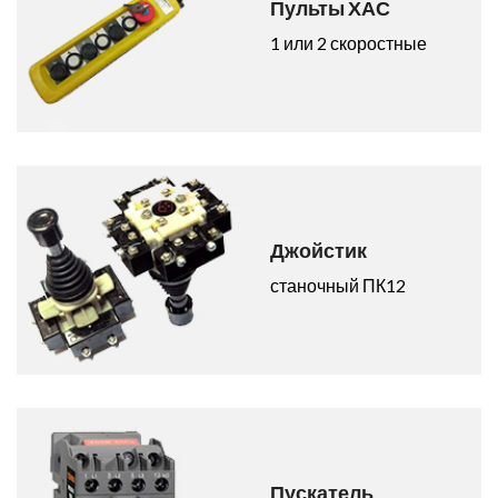
Пульты ХАС
1 или 2 скоростные
Джойстик
станочный ПК12
Пускатель