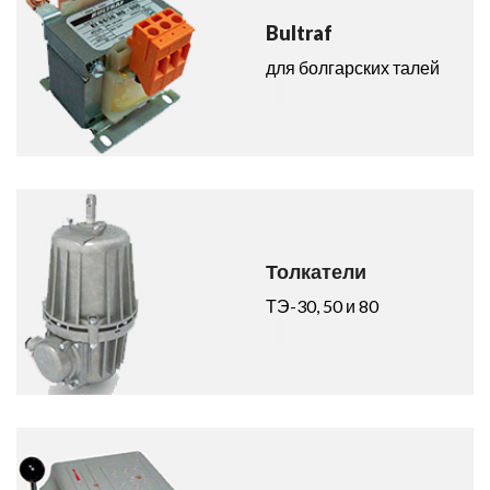
Bultraf
для болгарских талей
Толкатели
ТЭ-30, 50 и 80