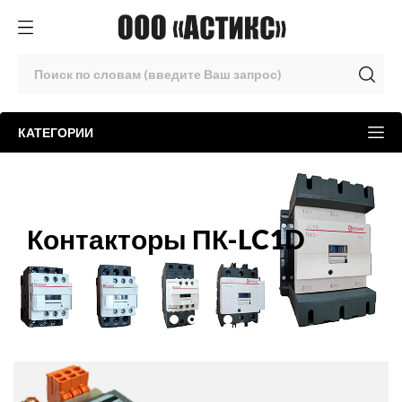
КАТЕГОРИИ
Контакторы ПК-LC1D