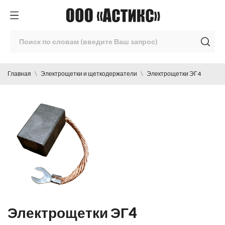
Главная
Электрощетки и щеткодержатели
Электрощетки ЭГ4
Электрощетки ЭГ4