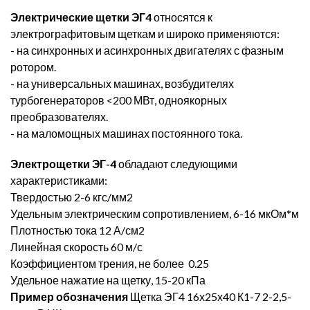
Электрические щетки ЭГ4
относятся к
электрографитовым щеткам и широко применяются:
- на синхронных и асинхронных двигателях с фазным
ротором.
- на универсальных машинах, возбудителях
турбогенераторов <200 МВт, одноякорных
преобразователях.
- на маломощных машинах постоянного тока.
Электрощетки ЭГ-4
обладают следующими
характеристиками:
Твердостью 2-6 кгс/мм2
Удельным электрическим сопротивлением, 6-16 мкОм*м
Плотностью тока 12 А/см2
Линейная скорость 60 м/с
Коэффициентом трения, не более 0.25
Удельное нажатие на щетку, 15-20 кПа
Пример обозначения
Щетка ЭГ4 16х25х40 К1-7 2-2,5-