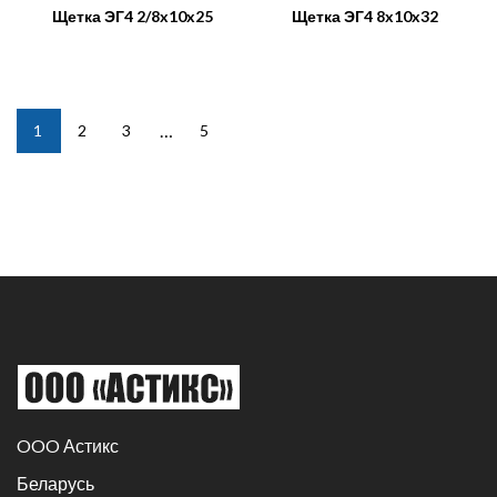
Щетка ЭГ4 2/8x10x25
Щетка ЭГ4 8x10x32
…
1
2
3
5
OOO Астикс
Беларусь