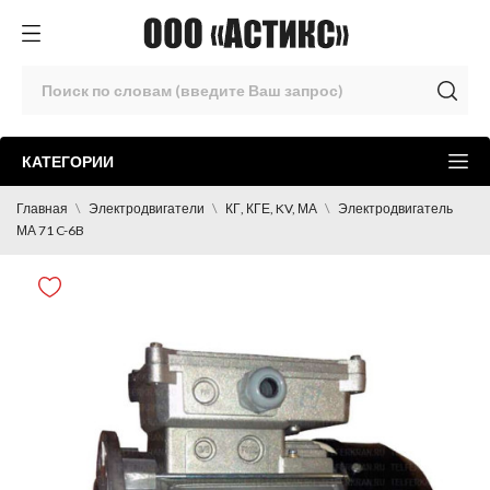
КАТЕГОРИИ
Главная
Электродвигатели
КГ, КГЕ, KV, МА
Электродвигатель
МА 71 C-6B