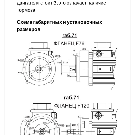
двигателя стоит
B
, это означает наличие
тормоза
Схема габаритных и установочных
размеров
: