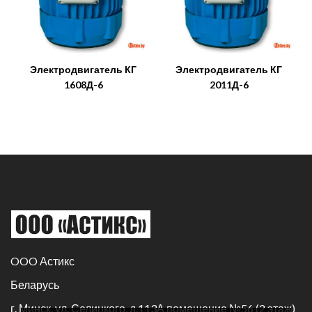
Электродвигатель КГ
Электродвигатель КГ
1608Д-6
2011Д-6
OOO Астикс
Беларусь
г. Минск, ул. Селицкого, д.113А помещение №56 (2 этаж)