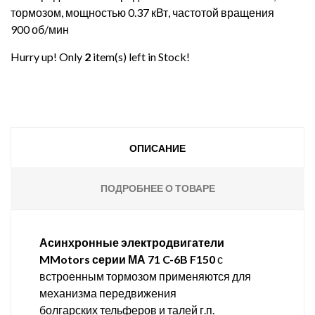
тормозом, мощностью 0.37 кВт, частотой вращения
900 об/мин
Hurry up! Only
2
item(s) left in Stock!
ОПИСАНИЕ
ПОДРОБНЕЕ О ТОВАРЕ
Асинхронные электродвигатели
MMotors серии МА 71 C-6B F150
с
встроенным тормозом применяются для
механизма передвижения
болгарских тельферов и талей г.п.