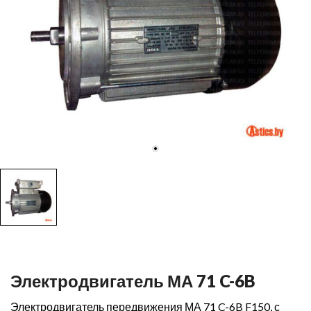
Электродвигатель МА 71 C-6B
Электродвигатель передвижения МА 71 C-6B F150, с