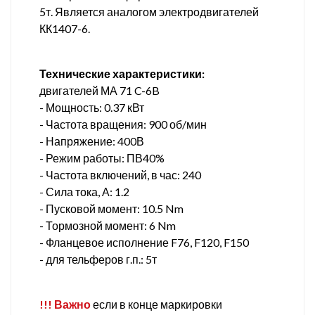
5т. Является аналогом электродвигателей
КК1407-6.
Технические характеристики:
двигателей МА 71 C-6B
- Мощность: 0.37 кВт
- Частота вращения: 900 об/мин
- Напряжение: 400В
- Режим работы: ПВ40%
- Частота включений, в час: 240
- Сила тока, А: 1.2
- Пусковой момент: 10.5 Nm
- Тормозной момент: 6 Nm
- Фланцевое исполнение F76, F120, F150
- для тельферов г.п.: 5т
!!! Важно
если в конце маркировки