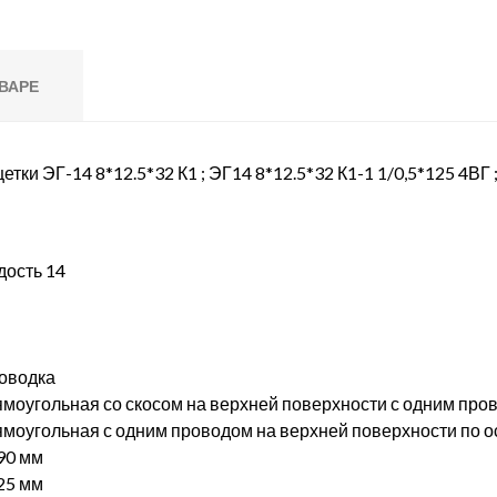
ВАРЕ
тки ЭГ-14 8*12.5*32 К1 ; ЭГ14 8*12.5*32 К1-1 1/0,5*125 4ВГ 
дость 14
поводка
ямоугольная со скосом на верхней поверхности с одним про
ямоугольная с одним проводом на верхней поверхности по о
 90 мм
125 мм