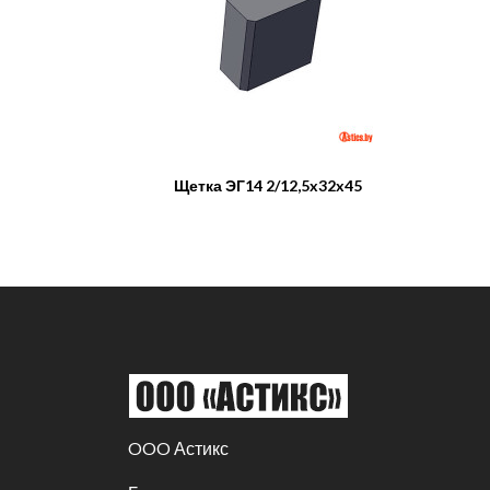
Щетка ЭГ14 2/12,5x32x45
OOO Астикс