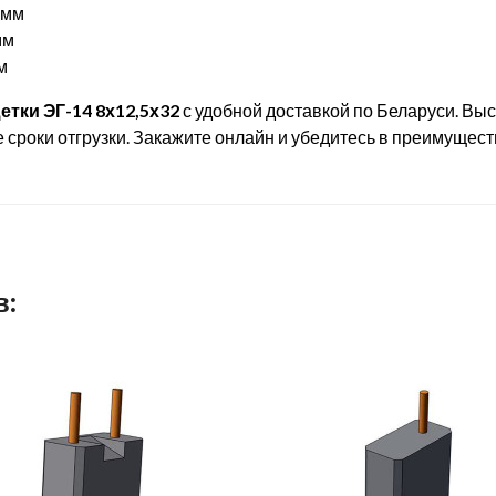
4мм
мм
м
тки ЭГ-14 8х12,5х32
с удобной доставкой по Беларуси. Вы
сроки отгрузки. Закажите онлайн и убедитесь в преимущест
в: