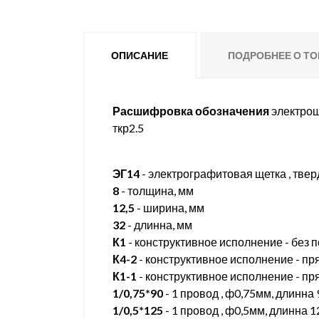
ОПИСАНИЕ
ПОДРОБНЕЕ О ТО
Расшифровка обозначения
электроще
ткр2.5
ЭГ14
- электрографитовая щетка , твер
8
- толщина, мм
12,5
- ширина, мм
32
- длинна, мм
К1
- конструктивное исполнение - без 
К4-2
- конструктивное исполнение - пр
К1-1
- конструктивное исполнение - пр
1/0,75*90
- 1 провод , ф0,75мм, длинна
1/0,5*125
- 1 провод , ф0,5мм, длинна 