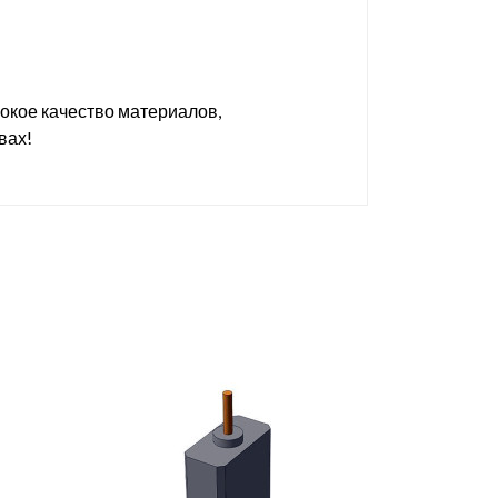
сокое качество материалов,
вах!