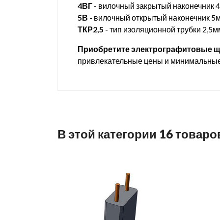
4ВГ
- вилочный закрытый наконечник 
5В
- вилочный открытый наконечник 5
ТКР2,5
- тип изоляционной трубки 2,5м
Приобретите электрографитовые ще
привлекательные цены и минимальные 
В этой категории 16 товаро