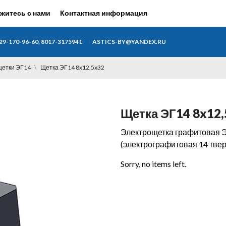
житесь с нами
Контактная информация
29-170-96-60, 8017-3175941
ASTICS-BY@YANDEX.RU
щетки ЭГ14
Щетка ЭГ14 8x12,5x32
Щетка ЭГ14 8x12,
Электрощетка графитовая ЭГ
(электрографитовая 14 тверд
Sorry, no items left.