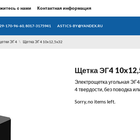
житесь с нами
Контактная информация
29-170-96-60, 8017-3175941
ASTICS-BY@YANDEX.RU
етки ЭГ4
Щетка ЭГ4 10x12,5x32
Щетка ЭГ4 10x12,
Электрощетка угольная ЭГ4 
4 твердости, без поводка ил
Sorry, no items left.