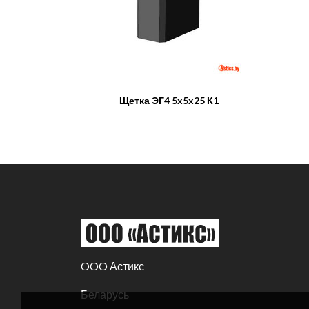
Щетка ЭГ4 5x5x25 К1
OOO Астикс
Беларусь