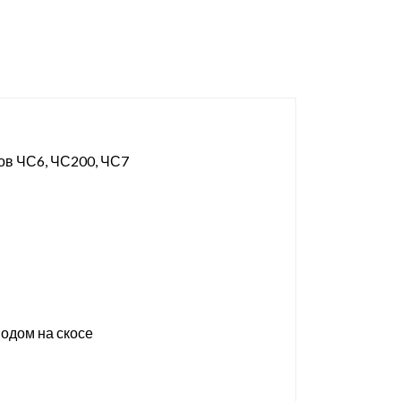
вов ЧС6, ЧС200, ЧС7
водом на скосе