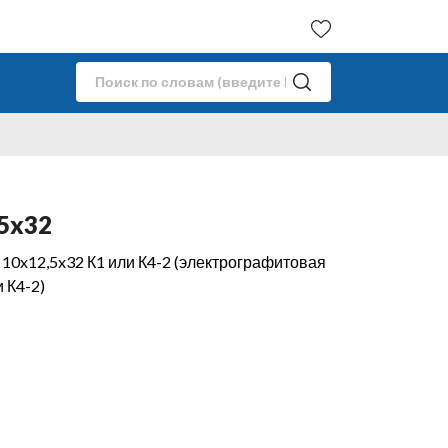
5x32
10x12,5x32 К1 или К4-2 (электрографитовая
и К4-2)