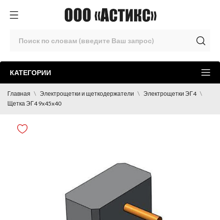
КАТЕГОРИИ
Главная
Электрощетки и щеткодержатели
Электрощетки ЭГ4
Щетка ЭГ4 9x45x40