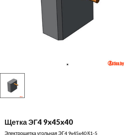
Щетка ЭГ4 9x45x40
Электрощетка угольная ЭГ4 9x45x40 К1-5