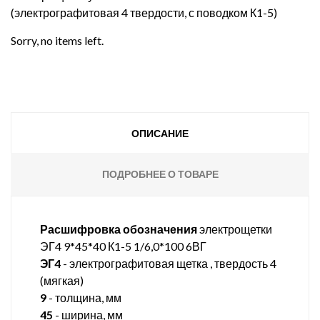
(электрографитовая 4 твердости, с поводком К1-5)
Sorry, no items left.
ОПИСАНИЕ
ПОДРОБНЕЕ О ТОВАРЕ
Расшифровка обозначения
электрощетки
ЭГ4 9*45*40 К1-5 1/6,0*100 6ВГ
ЭГ4
- электрографитовая щетка , твердость 4
(мягкая)
9
- толщина, мм
45
- ширина, мм