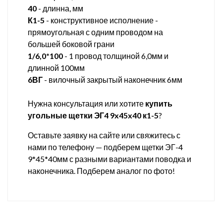
40
- длинна, мм
К1-5
- конструктивное исполнение -
прямоугольная с одним проводом на
большей боковой грани
1/6,0*100
- 1 провод толщиной 6,0мм и
длинной 100мм
6ВГ
- вилочный закрытый наконечник 6мм
Нужна консультация или хотите
купить
угольные щетки ЭГ4 9x45x40 к1-5
?
Оставьте заявку на сайте или свяжитесь с
нами по телефону — подберем щетки ЭГ-4
9*45*40мм с разными вариантами поводка и
наконечника. Подберем аналог по фото!