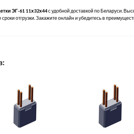
тки ЭГ-61 11х32х44
с удобной доставкой по Беларуси. Выс
сроки отгрузки. Закажите онлайн и убедитесь в преимущест
в: