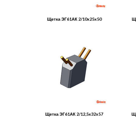
Щетка ЭГ61АК 2/10x25x50
Щ
Щетка ЭГ61АК 2/12,5x32x57
Ще