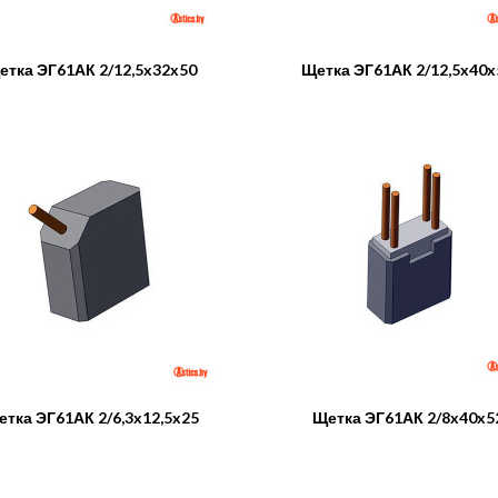
етка ЭГ61АК 2/12,5x32x50
Щетка ЭГ61АК 2/12,5x40x
тка ЭГ61АК 2/6,3x12,5x25
Щетка ЭГ61АК 2/8x40x5