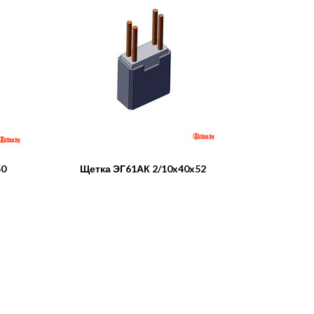
50
Щетка ЭГ61АК 2/10x40x52