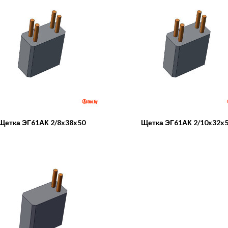
Щетка ЭГ61АК 2/8x38x50
Щетка ЭГ61АК 2/10x32x