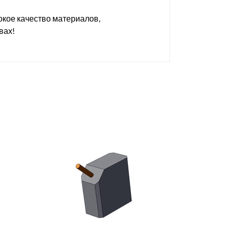
окое качество материалов,
вах!