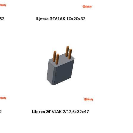
52
Щетка ЭГ61АК 10x20x32
2
Щетка ЭГ61АК 2/12,5x32x47