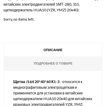
китайских электродвигателей 5МТ-280, 315,
щеткодержатель HUA10 (YZR, YMZ) 20х40)
Sorry, no items left.
ОПИСАНИЕ
ПОДРОБНЕЕ О ТОВАРЕ
Щетка J164 20*40*60 К1-3
- относится к
меднографитовым электрощеткам и
применяется для установки в китайские
щеткодержатели HUA10 20х40 для китайских
крановых электродвигателей YZR, YMZ: