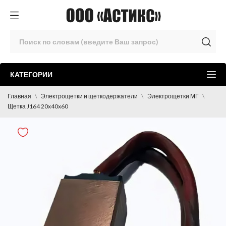
КАТЕГОРИИ
Главная
Электрощетки и щеткодержатели
Электрощетки МГ
Щетка J164 20x40x60