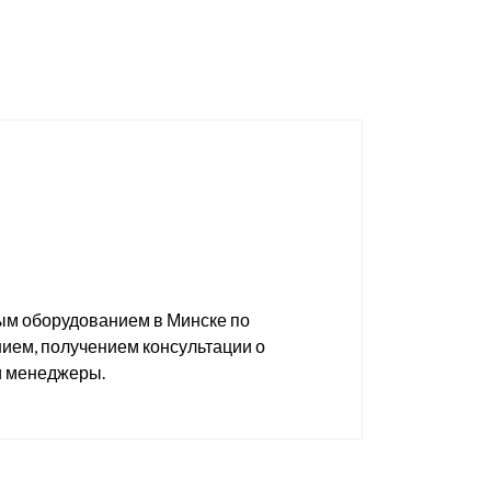
ым оборудованием в Минске по
нием, получением консультации о
и менеджеры.