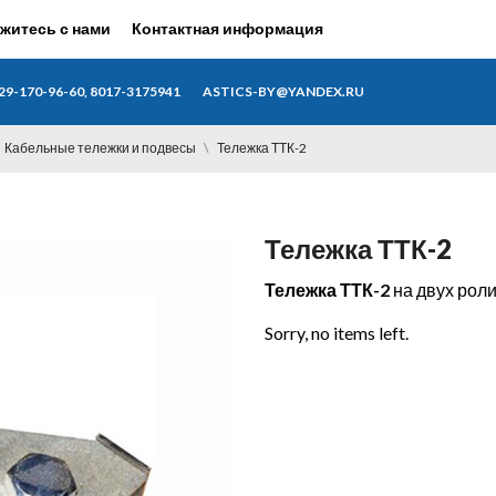
житесь с нами
Контактная информация
29-170-96-60, 8017-3175941
ASTICS-BY@YANDEX.RU
Кабельные тележки и подвесы
Тележка ТТК-2
Тележка ТТК-2
Тележка ТТК-2
на двух роли
Sorry, no items left.