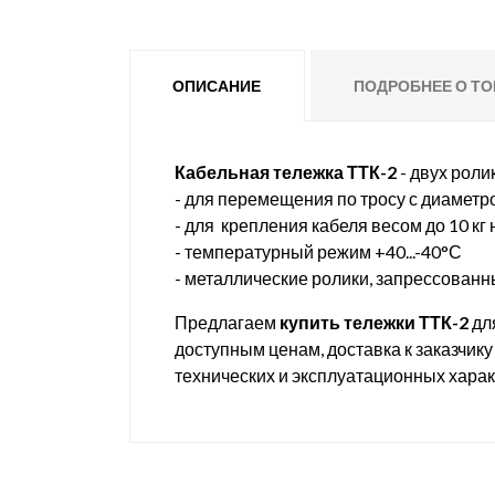
ОПИСАНИЕ
ПОДРОБНЕЕ О ТО
Кабельная тележка
ТТК-2
- двух роли
- для перемещения по тросу с диаметр
- для крепления кабеля весом до 10 кг 
- температурный режим +40...-40°С
- металлические ролики, запрессован
Предлагаем
купить тележки
ТТК-2
дл
доступным ценам, доставка к заказчик
технических и эксплуатационных харак