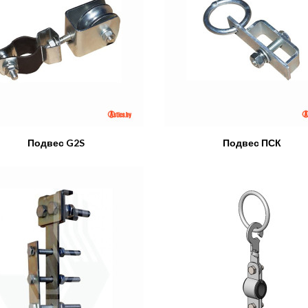
Подвес G2S
Подвес ПСК