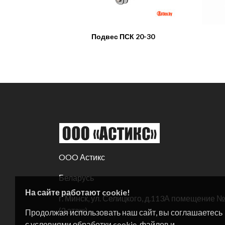
Подвес ПСК 20-30
OOO Астикс
Беларусь
На сайте работают cookie!
г. Минск, ул. Селицкого, д.113А помещение 
(2 этаж)
Продолжая использовать наш сайт, вы соглашаетесь
с условиями обработки cookie-файлов и