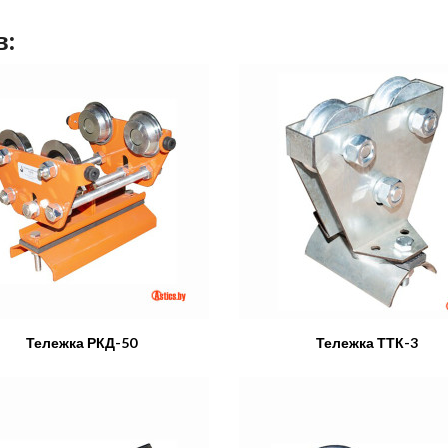
в:
Тележка РКД-50
Тележка ТТК-3