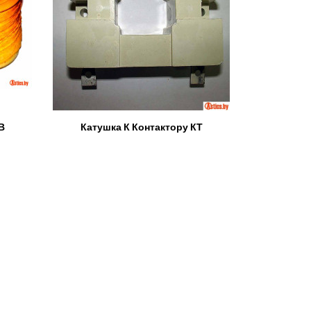
В
Катушка К Контактору КТ