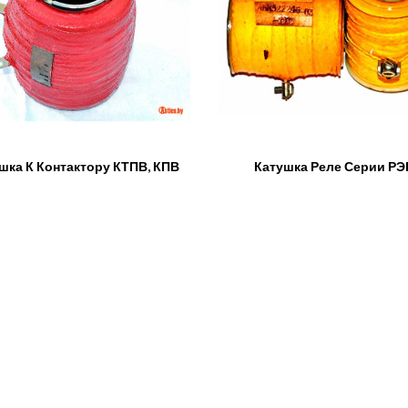
шка К Контактору КТПВ, КПВ
Катушка Реле Серии РЭ