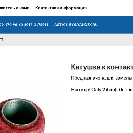
житесь с нами
Контактная информация
29-170-96-60, 8017-3175941
ASTICS-BY@YANDEX.RU
ТП
Катушка к контак
Предназначена для замены 
Hurry up! Only
2
item(s) left i