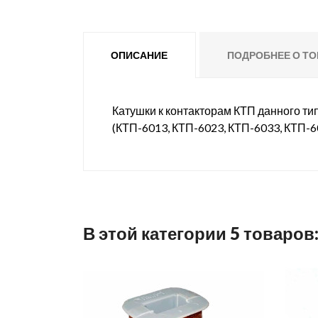
ОПИСАНИЕ
ПОДРОБНЕЕ О ТО
Катушки к контакторам КТП данного тип
(КТП-6013, КТП-6023, КТП-6033, КТП-6
В этой категории 5 товаров