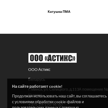
Катушка ПМА
OOO Астикс
Беларусь
На сайте работают cookie!
г. Минск, ул. Селицкого, д.113А помещение 
(2 этаж)
Продолжая использовать наш сайт, вы соглашаетесь
с условиями обработки cookie-файлов и
+375-29-170-96-60
пользовательских данных с помощью