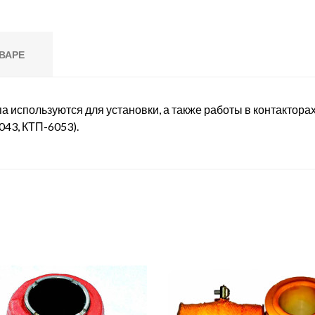
ВАРЕ
а используются для установки, а также работы в контактора
043, КТП-6053).
: