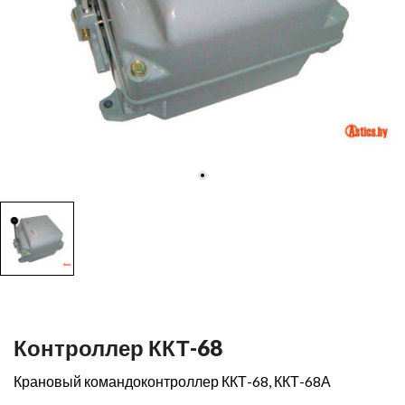
Контроллер ККТ-68
Крановый командоконтроллер ККТ-68, ККТ-68А