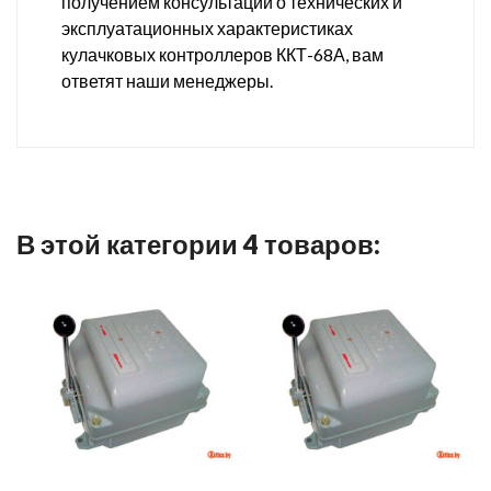
получением консультации о технических и
эксплуатационных характеристиках
кулачковых контроллеров ККТ-68А, вам
ответят наши менеджеры.
В этой категории 4 товаров: