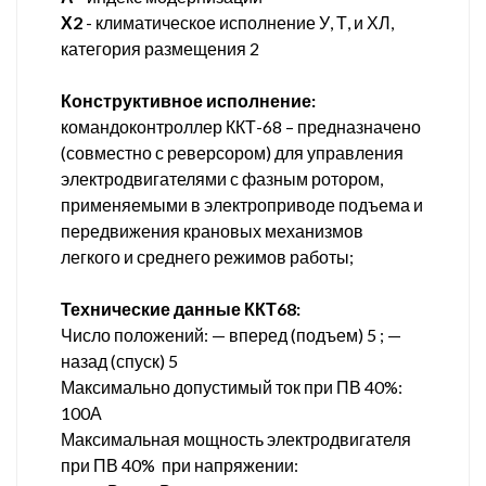
Х2
- климатическое исполнение У, Т, и ХЛ,
категория размещения 2
Конструктивное исполнение:
командоконтроллер ККТ-68 – предназначено
(совместно с реверсором) для управления
электродвигателями с фазным ротором,
применяемыми в электроприводе подъема и
передвижения крановых механизмов
легкого и среднего режимов работы;
Технические данные ККТ68:
Число положений: — вперед (подъем) 5 ; —
назад (спуск) 5
Максимально допустимый ток при ПВ 40%:
100А
Максимальная мощность электродвигателя
при ПВ 40% при напряжении: