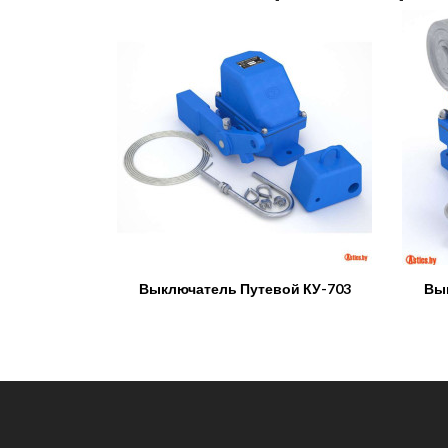
Выключатель Путевой КУ-703
Вык