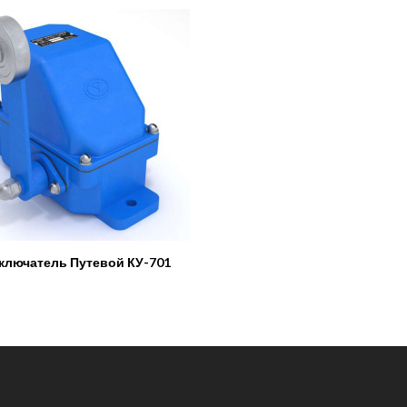
лючатель Путевой КУ-701