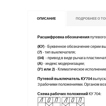
ОПИСАНИЕ
ПОДРОБНЕЕ О ТО
Расшифровка обозначения
путевого 
(КУ)
- Буквенное обозначение серии вы
(7)
- тип выключателя;
(04)
- привод в виде рычага пластинча
(А)
- индекс модернизации;
(У1 или 2)
- Климатическое исполнение
Путевой выключатель КУ704
выпуска
3 рабочими положениями. Органом воз
Схема рабочих положений
КУ 704: