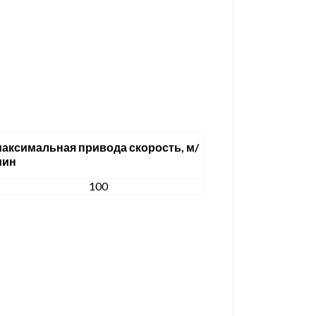
аксимальная привода скорость, м/
мин
100