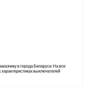
аказчику в города Беларуси. На все
х характеристиках выключателей