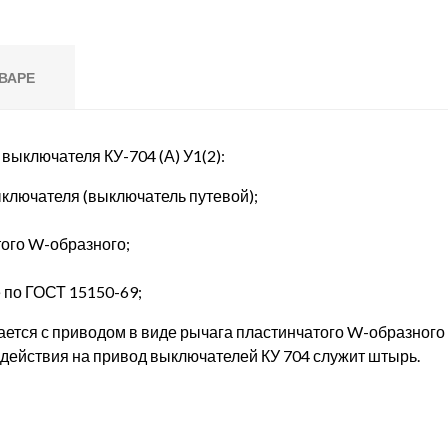
ВАРЕ
выключателя КУ-704 (А) У1(2):
ключателя (выключатель путевой);
того W-образного;
 по ГОСТ 15150-69;
ется с приводом в виде рычага пластинчатого W-образного 
действия на привод выключателей КУ 704 служит штырь.