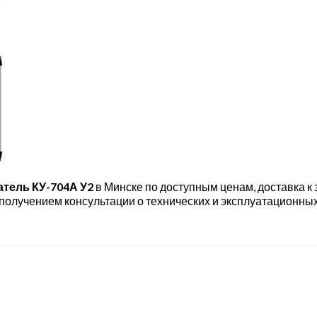
тель КУ-704А У2
в Минске по доступным ценам, доставка к з
 получением консультации о технических и эксплуатационны
: