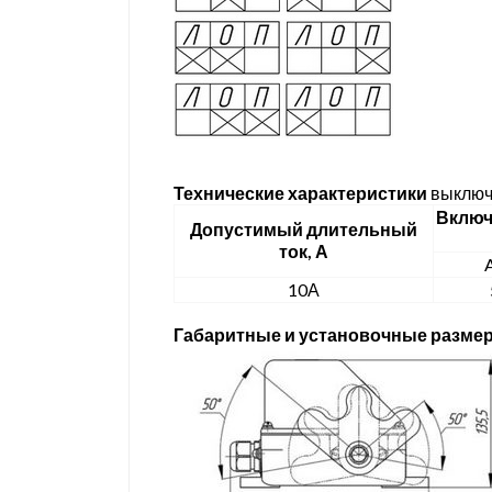
Технические характеристики
выключ
Включ
Допустимый длительный
ток, А
10А
Габаритные и установочные разме