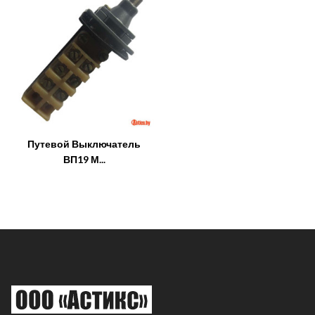
Путевой Выключатель
ВП19 М...