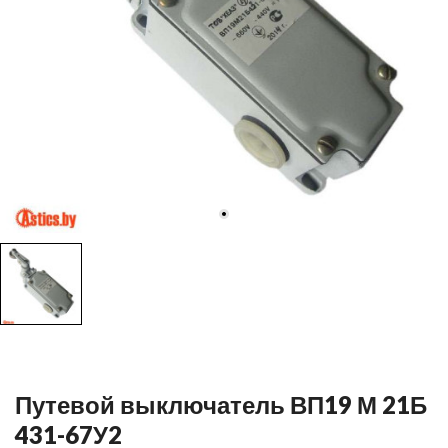
Путевой выключатель ВП19 М 21Б
431-67У2