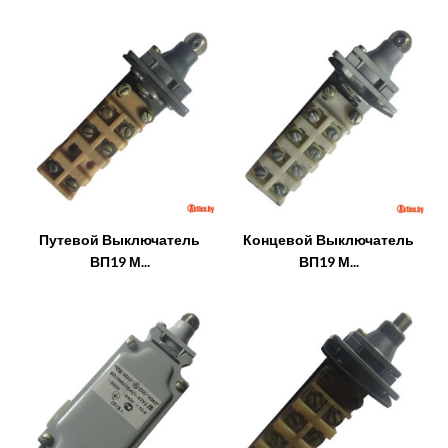
Путевой Выключатель
Концевой Выключатель
ВП19 М...
ВП19 М...