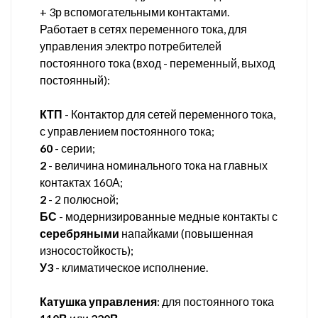
+ 3р вспомогательными контактами.
Работает в сетях переменного тока, для
управления электро потребителей
постоянного тока (вход - переменный, выход
постоянный):
КТП
- Контактор для сетей переменного тока,
с управлением постоянного тока;
60
- серии;
2
- величина номинального тока на главных
контактах 160А;
2
- 2 полюсной;
БС
- модернизированные медные контакты с
серебряными
напайками (повышенная
износостойкость);
У3
- климатическое исполнение.
Катушка управления
: для постоянного тока