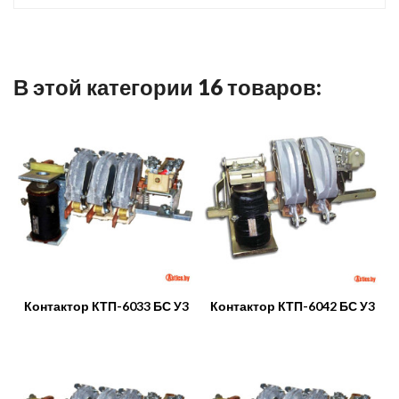
В этой категории 16 товаров:
Контактор КТП-6033 БС У3
Контактор КТП-6042 БС У3