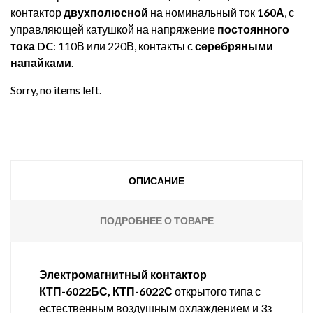
контактор
двухполюсной
на номинальный ток
160А
, с
управляющей катушкой на напряжение
постоянного
тока DC
: 110В или 220В, контакты с
серебряными
напайками
.
Sorry, no items left.
ОПИСАНИЕ
ПОДРОБНЕЕ О ТОВАРЕ
Электромагнитный контактор
КТП-6022БС, КТП-6022С
открытого типа с
естественным воздушным охлаждением и 3з