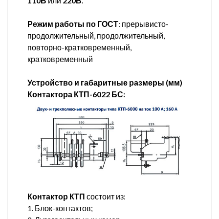
110В
или
220В
.
Режим работы по ГОСТ
: прерывисто-
продолжительный, продолжительный,
повторно-кратковременный,
кратковременный
Устройство и габаритные размеры (мм)
Контактора КТП-6022 БС:
Контактор КТП
состоит из:
1. Блок-контактов;