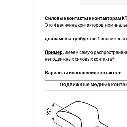
Силовые контакты к контакторам К
Это 4 величина контакторов, номинальн
для замены требуется:
1 подвижный и
Пример:
имеем самую распространённу
неподвижных силовых контакта".
Варианты исполнения контактов:
Подвижные медные конта