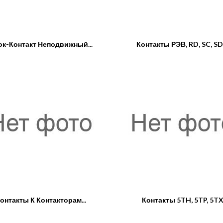
ок-Контакт Неподвижный...
Контакты РЭВ, RD, SC, SD,.
онтакты К Контакторам...
Контакты 5TH, 5TP, 5T