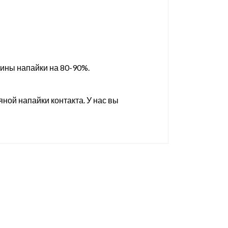
щины напайки на 80-90%.
ой напайки контакта. У нас вы