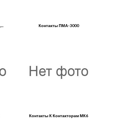
..
Контакты ПМА-3000
X
Контакты К Контакторам МК6