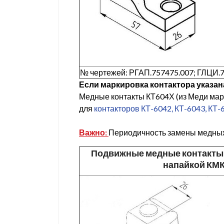
№ чертежей: РГАП.757475.007; ГЛЦИ.
Если маркировка контактора указан
Медные контакты КТ604Х (из Меди мар
для
контакторов КТ-6042, КТ-6043, КТ-
Важно:
Периодичность замены медных
Подвижные медные контакты
напайкой КМ