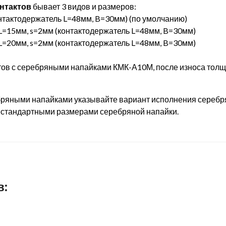
нтактов
бывает 3 видов и размеров:
онтактодержатель L=48мм, B=30мм) (по умолчанию)
L=15мм, s=2мм (контактодержатель L=48мм, B=30мм)
L=20мм, s=2мм (контактодержатель L=48мм, B=30мм)
тов с серебряными напайками
КМК-А10М
, после износа тол
ряными напайками указывайте вариант исполнения серебрян
нестандартными размерами серебряной напайки.
в: