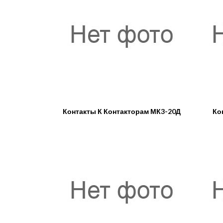
Контакты К Контакторам МК3-20Д
Ко