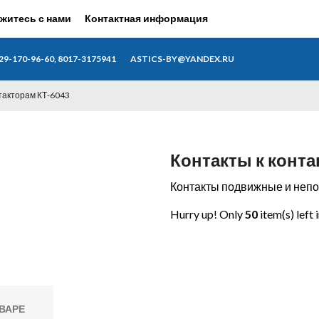
житесь с нами
Контактная информация
29-170-96-60, 8017-3175941
ASTICS-BY@YANDEX.RU
нтакторам КТ-6043
Контакты к конта
Контакты подвижные и непо
Hurry up! Only
50
item(s) left 
ВАРЕ