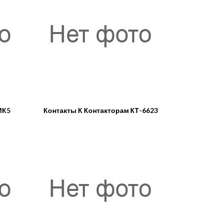
МК5
Контакты К Контакторам КТ-6623