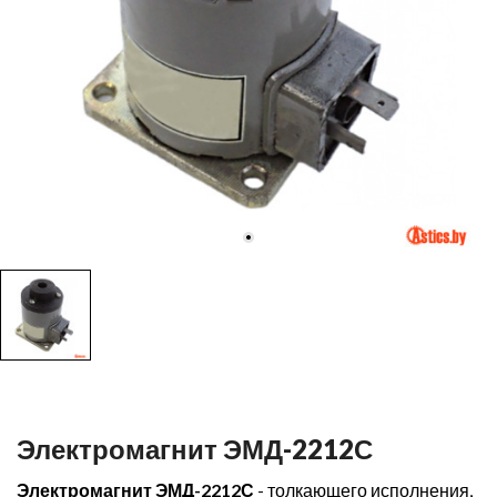
Электромагнит ЭМД-2212С
Электромагнит ЭМД-2212С
- толкающего исполнения,