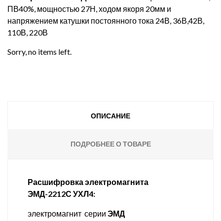
ПВ40%, мощностью 27Н, ходом якоря 20мм и
напряжением катушки постоянного тока 24В, 36В,42В,
110В, 220В
Sorry, no items left.
ОПИСАНИЕ
ПОДРОБНЕЕ О ТОВАРЕ
Расшифровка электромагнита
ЭМД-2212С УХЛ4:
электромагнит серии
ЭМД