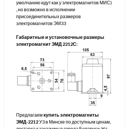
умолчанию идут как у электромагнитов МИС)
, но возможно в исполнении
присоединительных размеров
электромагнитов ЭМ33
Габаритные и установочные размеры
электромагнит ЭМД 2212С:
Предлагаем
купить электромагниты
ЭМД-2212
У3 в Минске по доступным ценам,
доставка к заказчику в города Беларуси. На