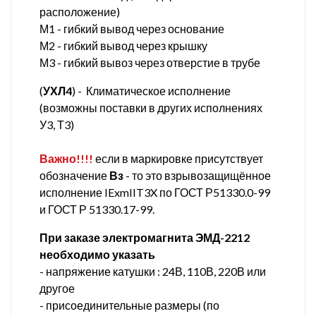
расположение)
М1 - гибкий вывод через основание
М2 - гибкий вывод через крышку
М3 - гибкий вывоз через отверстие в трубе
(
УХЛ4
) - Климатическое исполнение
(возможны поставки в других исполнениях
У3, Т3)
Важно!!!!
если в маркировке присутствует
обозначение
Вз
- то это взрывозащищённое
исполнение IExmIIT3X по ГОСТ Р51330.0-99
и ГОСТ Р 51330.17-99.
При заказе электромагнита ЭМД-2212
необходимо указать
- напряжение катушки : 24В, 110В, 220В или
другое
- присоединительные размеры (по