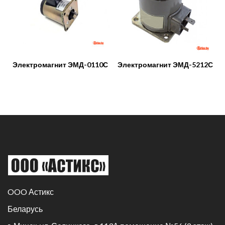
Электромагнит ЭМД-0110С
Электромагнит ЭМД-5212С
OOO Астикс
Беларусь