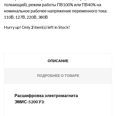
толкающий), режим работы ПВ100% или ПВ40% на
номинальное рабочее напряжение переменного тока:
110В, 127В, 220В, 380В
Hurry up! Only
2
item(s) left in Stock!
ОПИСАНИЕ
ПОДРОБНЕЕ О ТОВАРЕ
Расшифровка электромагнита
ЭМИС-5200 У3: