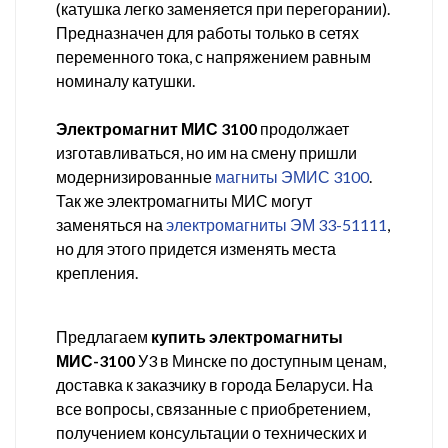
(катушка легко заменяется при перегорании).
Предназначен для работы только в сетях
переменного тока, с напряжением равным
номиналу катушки.
Электромагнит МИС 3100
продолжает
изготавливаться, но им на смену пришли
модернизированные
магниты ЭМИС 3100
.
Так же электромагниты МИС могут
заменяться на
электромагниты ЭМ 33-51111
,
но для этого придется изменять места
крепления.
Предлагаем
купить электромагниты
МИС-3100
У3 в Минске по доступным ценам,
доставка к заказчику в города Беларуси. На
все вопросы, связанные с приобретением,
получением консультации о технических и