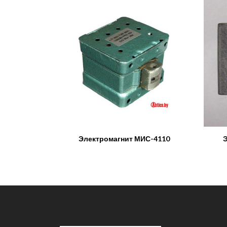
Электромагнит МИС-4110
Э