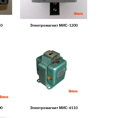
10
Электромагнит МИС-1200
00
Электромагнит МИС-6110