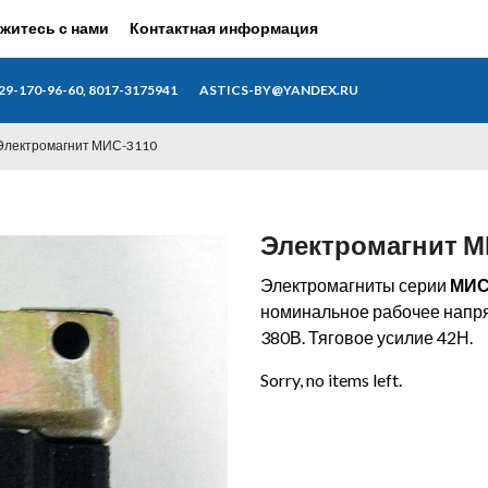
житесь с нами
Контактная информация
29-170-96-60, 8017-3175941
ASTICS-BY@YANDEX.RU
Электромагнит МИС-3110
Электромагнит М
Электромагниты серии
МИС
номинальное рабочее напря
380В. Тяговое усилие 42Н.
Sorry, no items left.