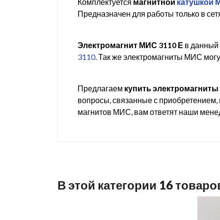
Комплектуется
магнитной
катушкой 
Предназначен для работы только в сет
Электромагнит МИС 3110 Е
в данный 
3110
. Так же электромагниты МИС мог
Предлагаем
купить электромагниты
вопросы, связанные с приобретением, 
магнитов МИС, вам ответят наши мен
В этой категории 16 товаро