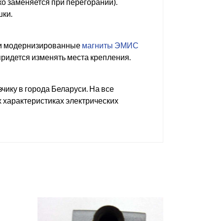
ко заменяется при перегорании).
шки.
ли модернизированные
магниты ЭМИС
о придется изменять места крепления.
зчику в города Беларуси. На все
 характеристиках электрических