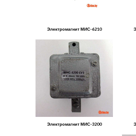
Электромагнит МИС-6210
Э
Электромагнит МИС-3200
Э