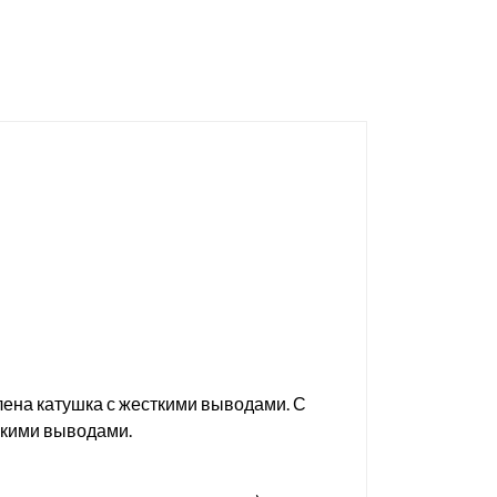
влена катушка с жесткими выводами. С
бкими выводами.