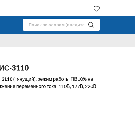
ИС-3110
 3110
(тянущий), режим работы ПВ10% на
жение переменного тока: 110В, 127В, 220В,