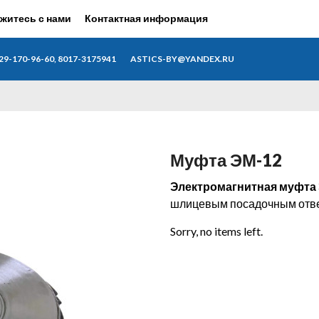
житесь с нами
Контактная информация
29-170-96-60, 8017-3175941
ASTICS-BY@YANDEX.RU
Муфта ЭМ-12
Электромагнитная муфта
шлицевым посадочным отв
Sorry, no items left.