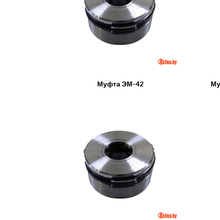
Муфта ЭМ-42
Му