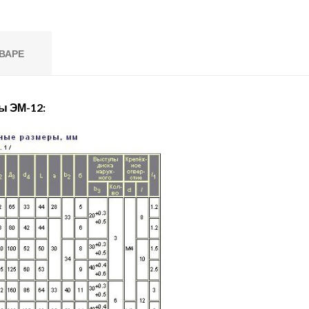
ВАРЕ
ы ЭМ-12: