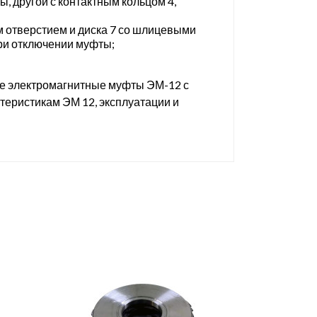
ы, другой с контактным кольцом 4,
м отверстием и диска 7 со шлицевыми
ри отключении муфты;
ые электромагнитные муфты ЭМ-12 с
теристикам ЭМ 12, эксплуатации и