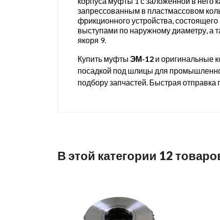
корпуса муфты 1 с заложенной в него к
запрессованным в пластмассовом коль
фрикционного устройства, состоящего 
выступами по наружному диаметру, а 
якоря 9.
Купить муфты
ЭМ-12
и оригинальные к
посадкой под шлицы для промышленног
подбору запчастей. Быстрая отправка п
В этой категории 12 товаро