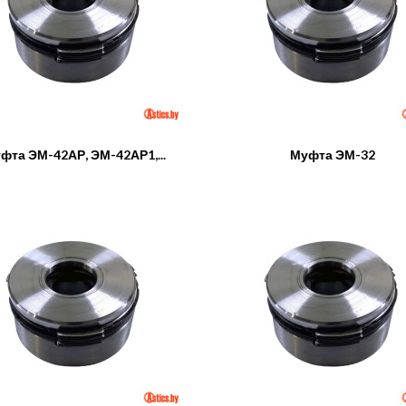
фта ЭМ-42АР, ЭМ-42АР1,...
Муфта ЭМ-32