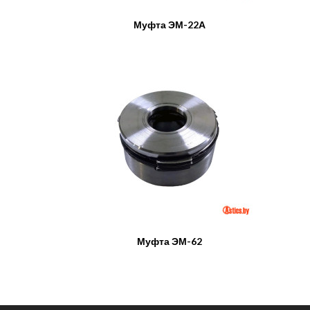
Муфта ЭМ-22А
Муфта ЭМ-62