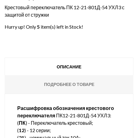
Крестовый переключатель ПК 12-21-801Д-54 УХЛ3 с
защитой от стружки
Hurry up! Only
5
item(s) left in Stock!
ОПИСАНИЕ
ПОДРОБНЕЕ О ТОВАРЕ
Расшифровка обозначения крестового
переключателя
ПК12-21-801Д-54 УХЛ3:
(
ПК
) - Переключатель крестовый;
(
12
) - 12 серии;
(
21
) - номинальный ток 10А;