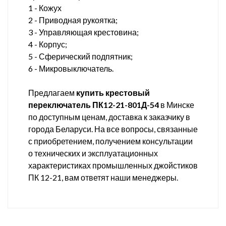
1 - Кожух
2 - Приводная рукоятка;
3 - Управляющая крестовина;
4 - Корпус;
5 - Сферический подпятник;
6 - Микровыключатель.
Предлагаем
купить крестовый
переключатель ПК12-21-801Д-54
в Минске
по доступным ценам, доставка к заказчику в
города Беларуси. На все вопросы, связанные
с приобретением, получением консультации
о технических и эксплуатационных
характеристиках промышленных джойстиков
ПК 12-21, вам ответят наши менеджеры.