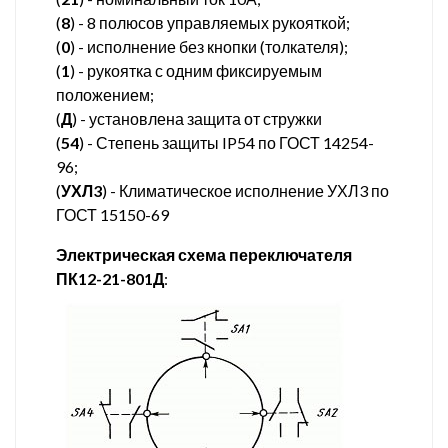
(
8
) - 8 полюсов управляемых рукояткой;
(
0
) - исполнение без кнопки (толкателя);
(
1
) - рукоятка с одним фиксируемым
положением;
(
Д
) - установлена защита от стружки
(
54
) - Степень защиты IP54 по ГОСТ 14254-
96;
(
УХЛ3
) - Климатическое исполнение УХЛ3 по
ГОСТ 15150-69
Электрическая схема переключателя
ПК12-21-801Д
: