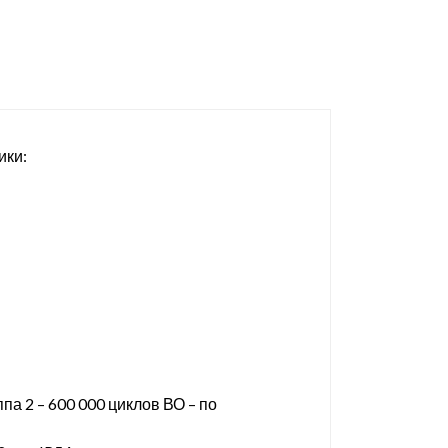
ики:
па 2 – 600 000 циклов ВО – по