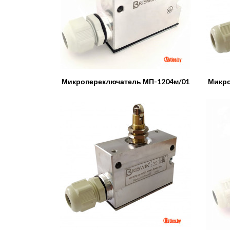
Микропереключатель МП-1204м/01
Микро