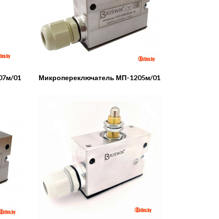
07м/01
Микропереключатель МП-1205м/01