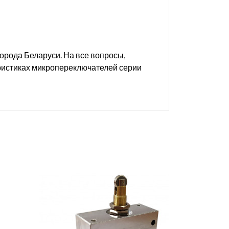
орода Беларуси. На все вопросы,
еристиках микропереключателей серии