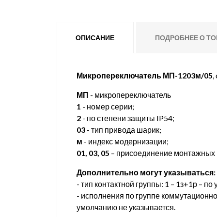
ОПИСАНИЕ
ПОДРОБНЕЕ О ТО
Микропереключатель МП-1203м/05
,
МП
- микропереключатель
1
- номер серии;
2
- по степени защиты IP54;
03
- тип привода шарик;
м
- индекс модернизации;
01, 03, 05
– присоединение монтажных
Дополнительно могут указываться:
- тип контактной группы: 1 – 1з+1р – по 
- исполнения по группе коммутационной 
умолчанию не указывается.