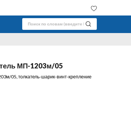
тель МП-1203м/05
03м/05, толкатель-шарик-винт-крепление