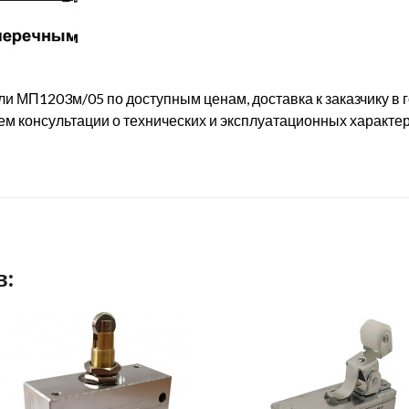
 МП1203м/05 по доступным ценам, доставка к заказчику в г
ем консультации о технических и эксплуатационных характ
в: