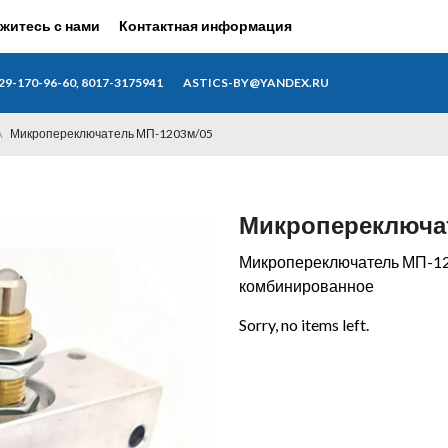
житесь с нами
Контактная информация
29-170-96-60, 8017-3175941
ASTICS-BY@YANDEX.RU
Микропереключатель МП-1203м/05
Микропереключа
Микропереключатель МП-12
комбинированное
Sorry, no items left.