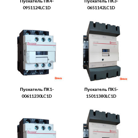
Пускатель ПК4-
Пускатель ПК3-
0951124LC1D
0651142LC1D
Пускатель ПК1-
Пускатель ПК5-
00611230LC1D
15011380LC1D