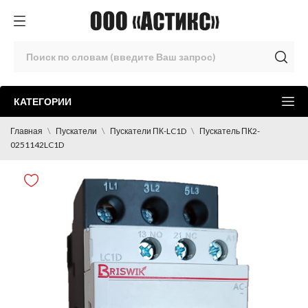
КАТЕГОРИИ
Главная
Пускатели
Пускатели ПК-LC1D
Пускатель ПК2-
0251142LC1D