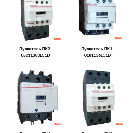
Пускатель ПК3-
Пускатель ПК1-
05011380LC1D
0181136LC1D