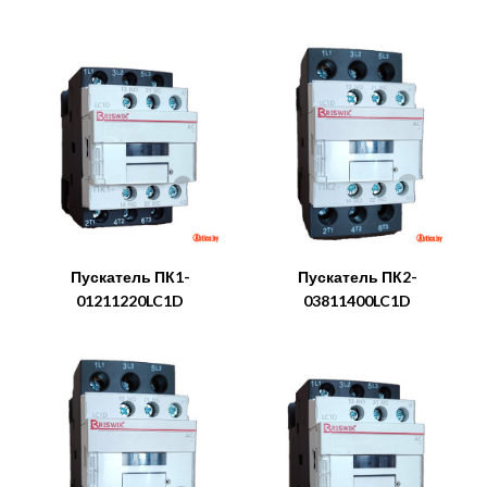
Пускатель ПК1-
Пускатель ПК2-
01211220LC1D
03811400LC1D