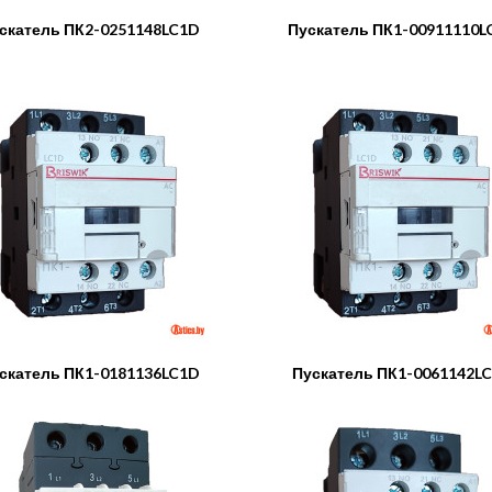
скатель ПК2-0251148LC1D
Пускатель ПК1-00911110L
скатель ПК1-0181136LC1D
Пускатель ПК1-0061142L