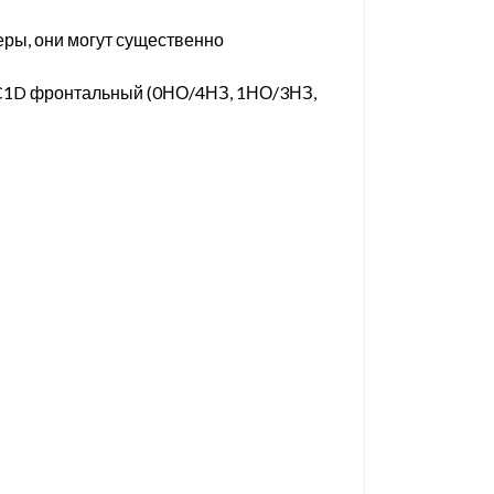
ры, они могут существенно
LC1D фронтальный (0НО/4НЗ, 1НО/3НЗ,