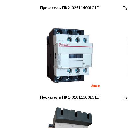
Пускатель ПК2-02511400LC1D
Пу
Пускатель ПК1-01811380LC1D
Пу