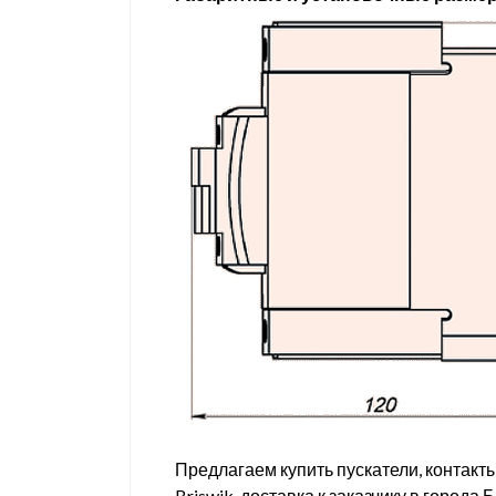
Предлагаем купить пускатели, контакт
Briswik, доставка к заказчику в город