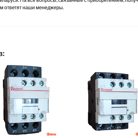
ам ответят наши менеджеры.
в: