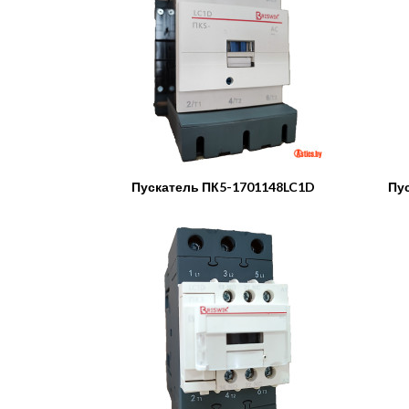
Пускатель ПК5-1701148LC1D
Пу