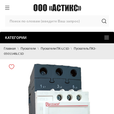
КАТЕГОРИИ
Главная
Пускатели
Пускатели ПК-LC1D
Пускатель ПК3-
0501148LC1D