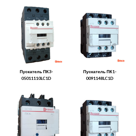
Пускатель ПК3-
Пускатель ПК1-
05011110LC1D
0091148LC1D