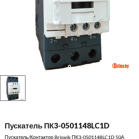
Пускатель ПК3-0501148LC1D
Пускатель/Контактор Briswik ПК3-0501148LC1D 50А