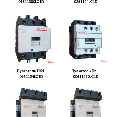
01811380LC1D
0251124LC1D
Пускатель ПК4-
Пускатель ПК1-
0951124LC1D
00611230LC1D