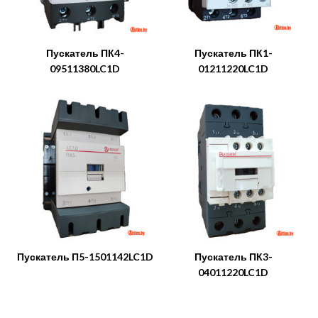
Пускатель ПК4-
Пускатель ПК1-
09511380LC1D
01211220LC1D
Пускатель П5-1501142LC1D
Пускатель ПК3-
04011220LC1D