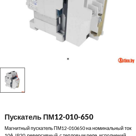
Пускатель ПМ12-010-650
Магнитный пускатель ПМ12-010650 на номинальный ток
10А, IP20, реверсивный, с тепловым реле, исполнений