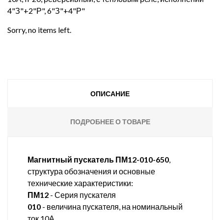
4"З"+2"Р", 6"З"+4"Р"
Sorry, no items left.
ОПИСАНИЕ
ПОДРОБНЕЕ О ТОВАРЕ
Магнитный пускатель ПМ12-010-650
,
структура обозначения и основные
технические характеристики:
ПМ12
- Серия пускателя
010
- величина пускателя, на номинальный
ток 10А