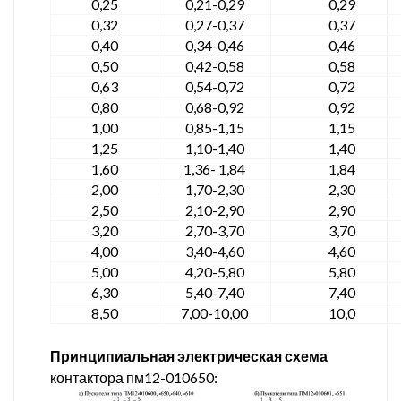
0,25
0,21-0,29
0,29
0,32
0,27-0,37
0,37
0,40
0,34-0,46
0,46
0,50
0,42-0,58
0,58
0,63
0,54-0,72
0,72
0,80
0,68-0,92
0,92
1,00
0,85-1,15
1,15
1,25
1,10-1,40
1,40
1,60
1,36- 1,84
1,84
2,00
1,70-2,30
2,30
2,50
2,10-2,90
2,90
3,20
2,70-3,70
3,70
4,00
3,40-4,60
4,60
5,00
4,20-5,80
5,80
6,30
5,40-7,40
7,40
8,50
7,00-10,00
10,0
Принципиальная электрическая схема
контактора пм12-010650: