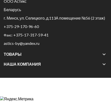
OOO Астикс
Беларусь
г. Минск, ул. Селицкого, д.113А помещение №56 (2 этаж)
+375-29-170-96-60
+375-17-317-59-41
Факс:
astics-by@yandex.ru

ТОВАРЫ

НАША КОМПАНИЯ