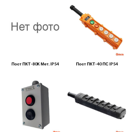
Пост ПКТ-80К Мет. IP54
Пост ПКТ-40 ПС IP54