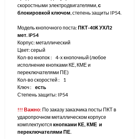
скоростными электродвигателями,
с
блокировкой ключом
, степень защиты IP54.
Модель кнопочного поста:
ПКТ-40К УХЛ2
мет. IP54
Корпус: металлический
Цвет: серый
Кол-во кнопок : 4-х кнопочный (любое
исполнение кнопками КЕ, КМЕ и
переключателями ПЕ)
Кол-во скоростей : 1
Ключ :
есть
Степень защиты: IP54
!!! Важно:
По заказу заказчика посты ПКТ в
ударопрочном металлическом корпусе
комплектуются
кнопками КЕ, КМЕ и
переключателями ПЕ
.