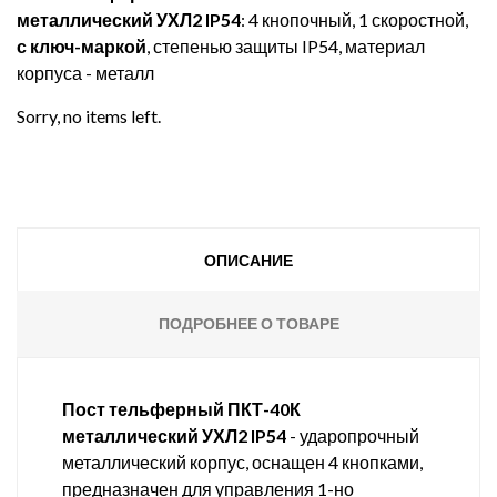
металлический УХЛ2 IP54
: 4 кнопочный, 1 скоростной,
с ключ-маркой
, степенью защиты IP54, материал
корпуса - металл
Sorry, no items left.
ОПИСАНИЕ
ПОДРОБНЕЕ О ТОВАРЕ
Пост тельферный
ПКТ-40К
металлический
УХЛ2
IP54
- ударопрочный
металлический корпус, оснащен 4 кнопками,
предназначен для управления 1-но