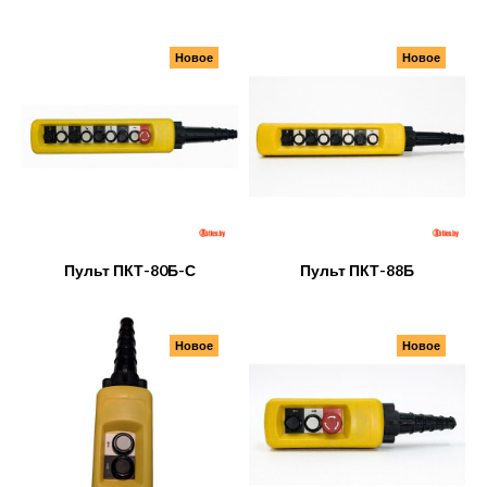
Новое
Новое
Пульт ПКТ-80Б-С
Пульт ПКТ-88Б
Новое
Новое