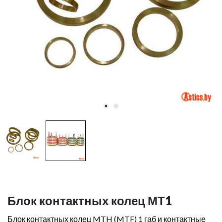
Блок контактных колец МТ1
Блок контактных колец MTH (MTF) 1 габ и контактные