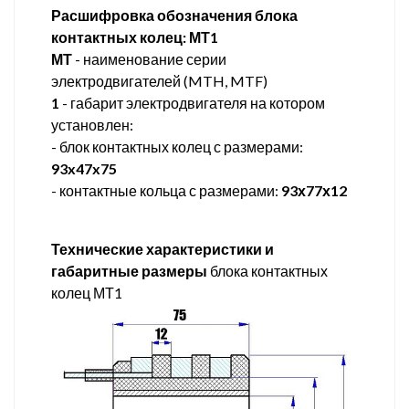
Расшифровка обозначения блока
контактных колец: МТ1
МТ
- наименование серии
электродвигателей (MTH, MTF)
1
- габарит электродвигателя на котором
установлен:
- блок контактных колец с размерами:
93x47x75
- контактные кольца с размерами:
93х77х12
Технические характеристики и
габаритные размеры
блока контактных
колец МТ1