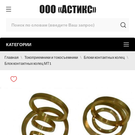
КАТЕГОРИИ
Главная
Токоприемники и токосъемники
Блоки контактных колец
Блок контактных колец МТ1