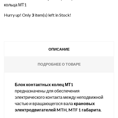
кольца МТ1
Hurry up! Only
3
item(s) left in Stock!
ОПИСАНИЕ
ПОДРОБНЕЕ О ТОВАРЕ
Блок контактных колец МТ1
предназначены для обеспечения
электрического контакта между неподвижной
частью и вращающегося вала
крановых
электродвигателей MTH, MTF 1 габарита
.