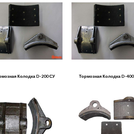
рмозная Колодка D-200 СУ
Тормозная Колодка D-400