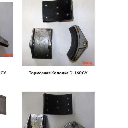
 СУ
Тормозная Колодка D-160 СУ