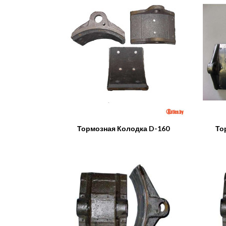
Тормозная Колодка D-160
То