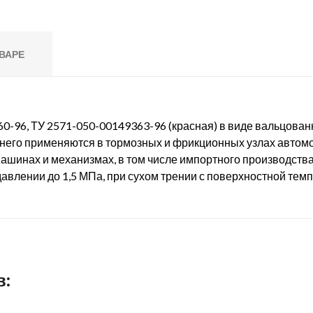
ВАРЕ
-96, ТУ 2571-050-00149363-96 (красная) в виде вальцованны
него применяются в тормозных и фрикционных узлах автомо
шинах и механизмах, в том числе импортного производства
авлении до 1,5 МПа, при сухом трении с поверхностной тем
в: