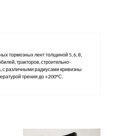
х тормозных лент толщиной 5, 6, 8,
билей, тракторов, строительно-
, с различными радиусами кривизны
пературой трения до +200°С.