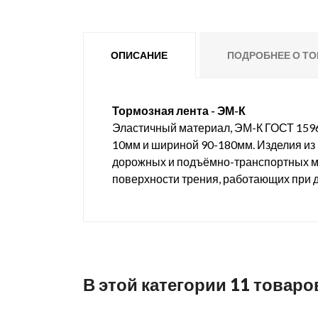
ОПИСАНИЕ
ПОДРОБНЕЕ О ТО
Тормозная лента - ЭМ-К
Эластичный материал, ЭМ-К ГОСТ 15960
10мм и шириной 90-180мм. Изделия из 
дорожных и подъёмно-транспортных ма
поверхности трения, работающих при д
В этой категории 11 товаро