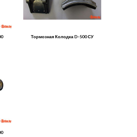
00
Тормозная Колодка D-500 СУ
00