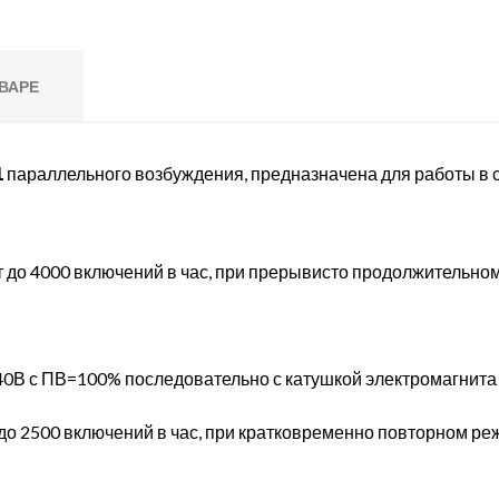
ВАРЕ
1
параллельного возбуждения, предназначена для работы в 
 до 4000 включений в час, при прерывисто продолжительн
0В с ПВ=100% последовательно с катушкой электромагнита 
до 2500 включений в час, при кратковременно повторном р