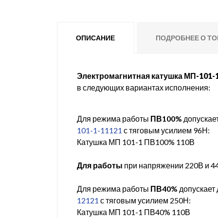
ОПИСАНИЕ
ПОДРОБНЕЕ О ТО
Электромагнитная катушка М
П-101-
в следующих вариантах исполнения:
Для режима работы
ПВ100%
допускает
101-1-11121
с тяговым усилием 96Н:
Катушка МП 101-1 ПВ100% 110В
Для работы
при напряжении 220В и 44
Для режима работы
ПВ40%
допускает 
12121
с тяговым усилием 250Н:
Катушка МП 101-1 ПВ40% 110В