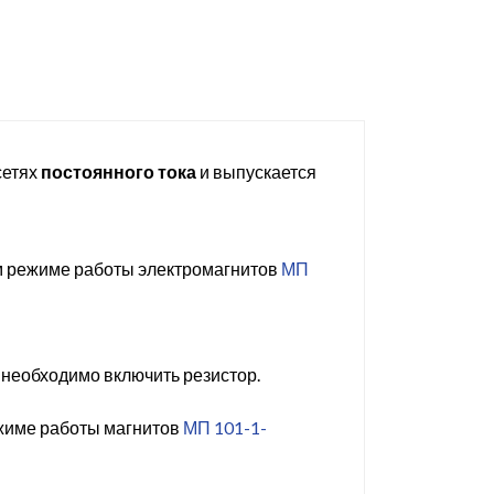
сетях
постоянного тока
и выпускается
ом режиме работы электромагнитов
МП
необходимо включить резистор.
ежиме работы магнитов
МП 101-1-