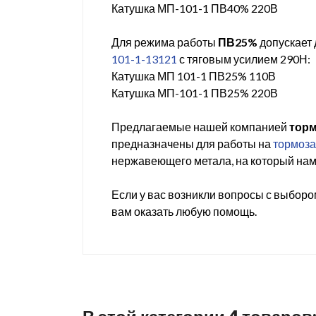
Катушка МП-101-1 ПВ40% 220В
Для режима работы
ПВ25%
допускает 
101-1-13121
с тяговым усилием 290Н:
Катушка МП 101-1 ПВ25% 110В
Катушка МП-101-1 ПВ25% 220В
Предлагаемые нашей компанией
торм
предназначены для работы на
тормоза
нержавеющего метала, на который нам
Если у вас возникли вопросы с выбор
вам оказать любую помощь.