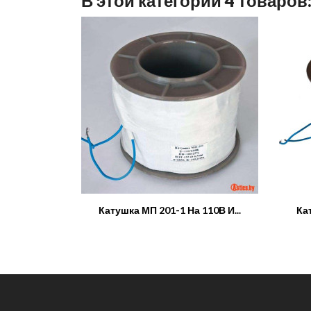
В этой категории 4 товаров
Катушка МП 201-1 На 110В И...
Ка