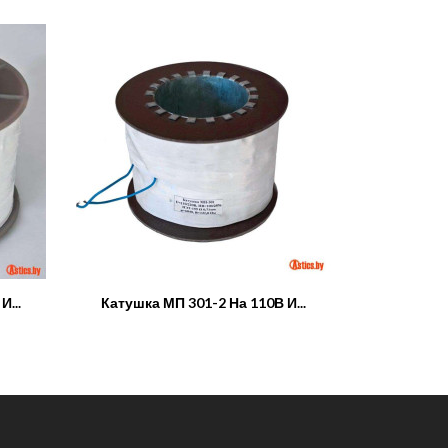
...
Катушка МП 301-2 На 110В И...