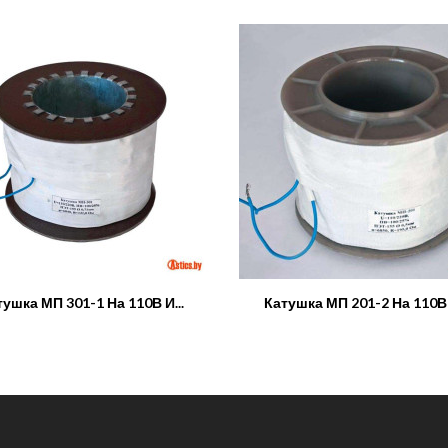
:
тушка МП 301-1 На 110В И...
Катушка МП 201-2 На 110В И