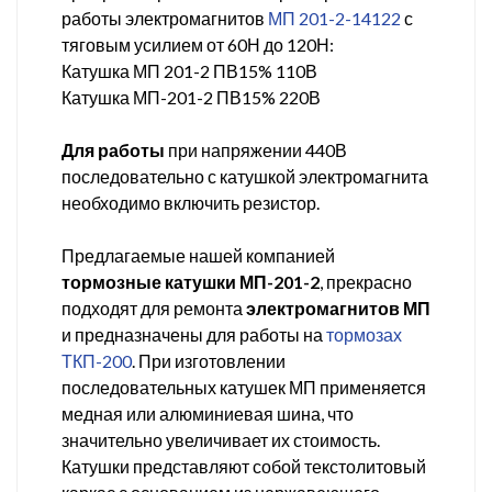
работы электромагнитов
МП 201-2-14122
с
тяговым усилием от 60Н до 120Н:
Катушка МП 201-2 ПВ15% 110В
Катушка МП-201-2 ПВ15% 220В
Для работы
при напряжении 440В
последовательно с катушкой электромагнита
необходимо включить резистор.
Предлагаемые нашей компанией
тормозные катушки МП-201-2
, прекрасно
подходят для ремонта
электромагнитов МП
и предназначены для работы на
тормозах
ТКП-200
. При изготовлении
последовательных катушек МП применяется
медная или алюминиевая шина, что
значительно увеличивает их стоимость.
Катушки представляют собой текстолитовый