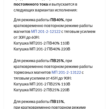
постоянного тока
и выпускается в
следующих вариантах исполнения:
Для режима работы
ПВ40%
, при
кратковременно повторном режиме работы
магнитов
МП 201-2-12122
с тяговым усилием
от 30Н до 60Н:
Катушка МП201-2 ПВ40% 110В
Катушка МП 201-2 ПВ40% 220В
Для режима работы
ПВ25%
, при
кратковременно повторном режиме работы
тормозных магнитов
МП 201-2-13122
с
тяговым усилием от 45Н до 90Н:
Катушка МП 201-2 ПВ25% 110В
Катушка МП201-2 ПВ25% 220В
Для режима работы
ПВ15%
,
при кратковременно повторном режиме