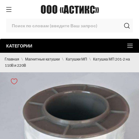
КАТЕГОРИИ
Главная
Магнитные катушки
Катушки МП
Катушка МП 201-2 на
110В и 220В