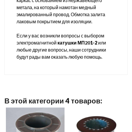
каркас с основанием из нержавеющего
метала, на который намотан медный
эмалированный провод. Обмотка залита
лаковым покрытием для изоляции.
Если у вас возникли вопросы с выбором
электромагнитной
катушки МП20
1-2
или
любые другие вопросы, наши сотрудники
будут рады вам оказать любую помощь.
В этой категории 4 товаров: