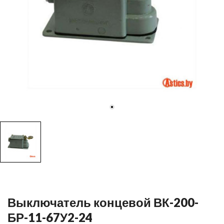
Выключатель концевой ВК-200-
БР-11-67У2-24