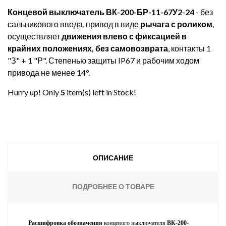
Концевой выключатель ВК-200-БР-11-67У2-24
- без
сальникового ввода, привод в виде
рычага с роликом
,
осуществляет
движения влево с фиксацией в
крайних положениях, без самовозврата
, контакты 1
"З" + 1 "Р". Степенью защиты IP67 и рабочим ходом
привода не менее 14°.
Hurry up! Only
5
item(s) left in Stock!
ОПИСАНИЕ
ПОДРОБНЕЕ О ТОВАРЕ
Расшифровка обозначения
концевого выключателя
ВК-200-