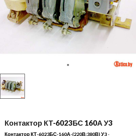
Контактор КТ-6023БС 160А У3
Контактор КТ-6023БС-160А-(220В;380В) У3
-