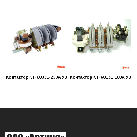
Контактор КТ-6033Б 250А У3
Контактор КТ-6013Б 100А У3