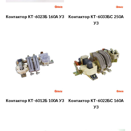
Контактор КТ-6023Б 160А У3
Контактор КТ-6033БС 250А
У3
Контактор КТ-6012Б 100А У3
Контактор КТ-6022БС 160А
У3