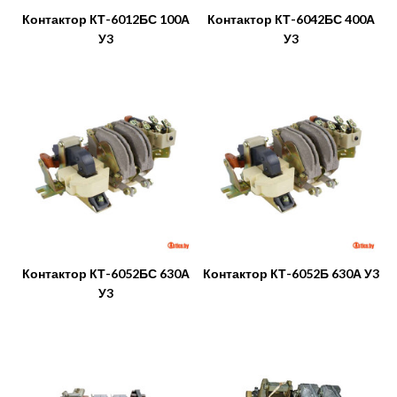
Контактор КТ-6012БС 100А
Контактор КТ-6042БС 400А
У3
У3
Контактор КТ-6052БС 630А
Контактор КТ-6052Б 630А У3
У3