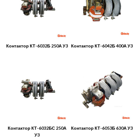
Контактор КТ-6032Б 250А У3
Контактор КТ-6042Б 400А У3
Контактор КТ-6032БС 250А
Контактор КТ-6053Б 630А У3
У3