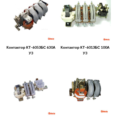
Контактор КТ-6053БС 630А
Контактор КТ-6013БС 100А
У3
У3