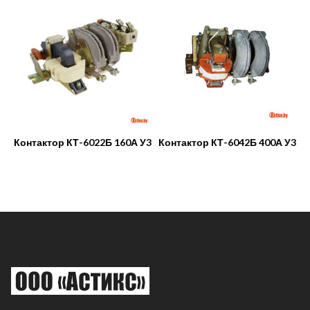
Контактор КТ-6022Б 160А У3
Контактор КТ-6042Б 400А У3