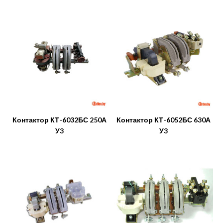
Контактор КТ-6032БС 250А
Контактор КТ-6052БС 630А
У3
У3