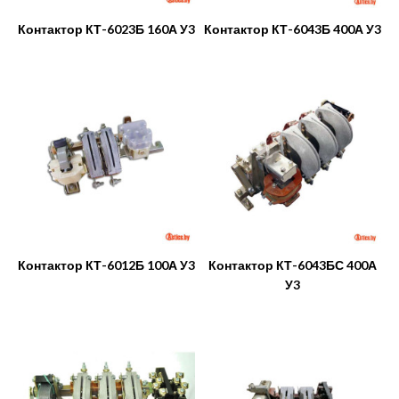
Контактор КТ-6023Б 160А У3
Контактор КТ-6043Б 400А У3
Контактор КТ-6012Б 100А У3
Контактор КТ-6043БС 400А
У3