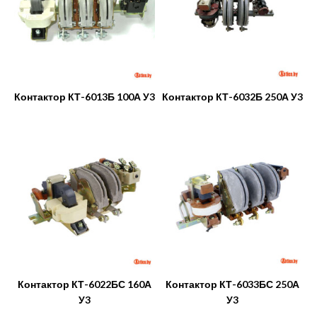
Контактор КТ-6013Б 100А У3
Контактор КТ-6032Б 250А У3
Контактор КТ-6022БС 160А
Контактор КТ-6033БС 250А
У3
У3