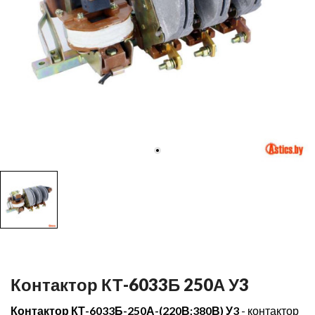
Контактор КТ-6033Б 250А У3
Контактор КТ-6033Б-250А-(220В;380В) У3
- контактор