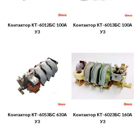
Контактор КТ-6012БС 100А
Контактор КТ-6013БС 100А
У3
У3
Контактор КТ-6053БС 630А
Контактор КТ-6023БС 160А
У3
У3