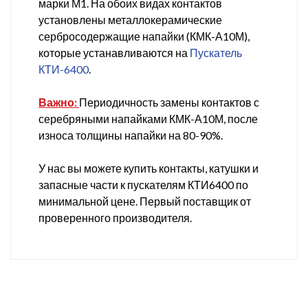
марки М1. На обоих видах контактов
установлены металлокерамические
сербросодержащие напайки (КМК-А10М),
которые устанавливаются на
Пускатель
КТИ-6400
.
Важно:
Периодичность замены контактов с
серебряными напайками
КМК-А10М
, после
износа толщины напайки на 80-90%.
У нас вы можете купить контакты, катушки и
запасные части к пускателям КТИ6400 по
минимальной цене. Первый поставщик от
проверенного производителя.