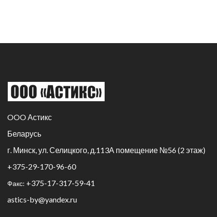
OOO Астикс
Беларусь
г. Минск, ул. Селицкого, д.113А помещение №56 (2 этаж)
+375-29-170-96-60
+375-17-317-59-41
Факс:
astics-by@yandex.ru