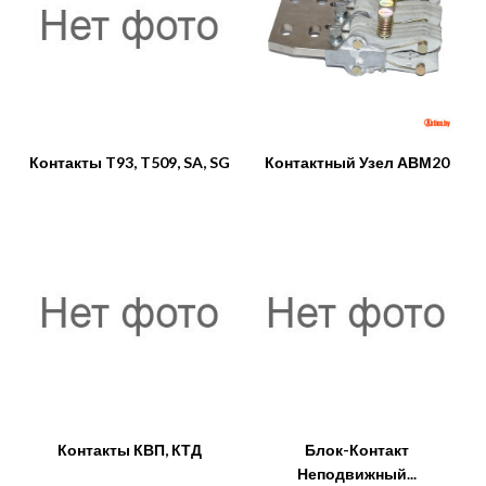
Контакты T93, T509, SA, SG
Контактный Узел АВМ20
Контакты КВП, КТД
Блок-Контакт
Неподвижный...