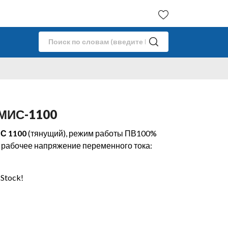
ЭМИС-1100
С 1100
(тянущий), режим работы ПВ100%
рабочее напряжение переменного тока:
n Stock!