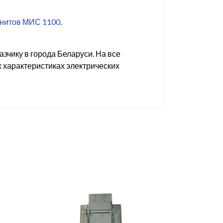
нитов МИС 1100
.
азчику в города Беларуси. На все
 характеристиках электрических