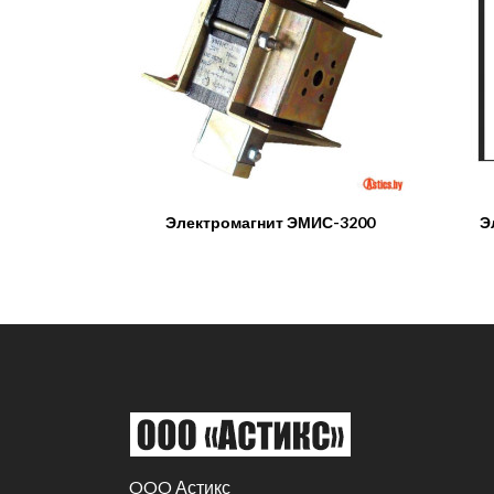
Электромагнит ЭМИС-3200
Э
OOO Астикс