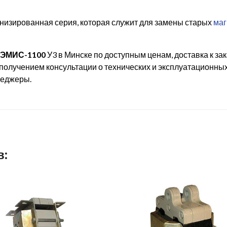
низированная серия, которая служит для замены старых
маг
 ЭМИС-1100
У3 в Минске по доступным ценам, доставка к зак
получением консультации о технических и эксплуатационных
неджеры.
в: