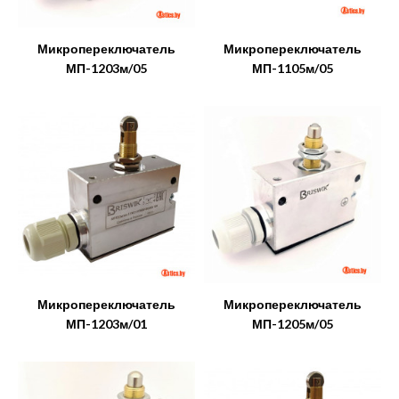
Микропереключатель
Микропереключатель
МП-1203м/05
МП-1105м/05
Микропереключатель
Микропереключатель
МП-1203м/01
МП-1205м/05