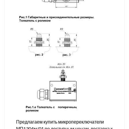
Предлагаем купить микропереключатели
МП1304м/01 по доступным ценам, доставка к