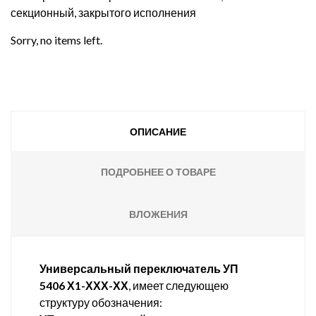
секционный, закрытого исполнения
Sorry, no items left.
ОПИСАНИЕ
ПОДРОБНЕЕ О ТОВАРЕ
ВЛОЖЕНИЯ
Универсальный переключатель УП
5406 Х1-ХХХ-ХХ
, имеет следующею
структуру обозначения: