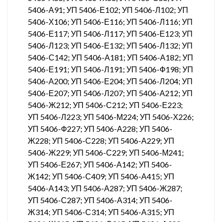
5406-А91; УП 5406-Е102; УП 5406-Л102; УП
5406-Х106; УП 5406-Е116; УП 5406-Л116; УП
5406-Е117; УП 5406-Л117; УП 5406-Е123; УП
5406-Л123; УП 5406-Е132; УП 5406-Л132; УП
5406-С142; УП 5406-А181; УП 5406-А182; УП
5406-Е191; УП 5406-Л191; УП 5406-Ф198; УП
5406-А200; УП 5406-Е204; УП 5406-Л204; УП
5406-Е207; УП 5406-Л207; УП 5406-А212; УП
5406-Ж212; УП 5406-С212; УП 5406-Е223;
УП 5406-Л223; УП 5406-М224; УП 5406-Х226;
УП 5406-Ф227; УП 5406-А228; УП 5406-
Ж228; УП 5406-С228; УП 5406-А229; УП
5406-Ж229; УП 5406-С229; УП 5406-М241;
УП 5406-Е267; УП 5406-А142; УП 5406-
Ж142; УП 5406-С409; УП 5406-А415; УП
5406-А143; УП 5406-А287; УП 5406-Ж287;
УП 5406-С287; УП 5406-А314; УП 5406-
Ж314; УП 5406-С314; УП 5406-А315; УП