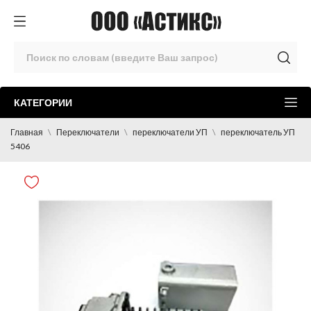
КАТЕГОРИИ
Главная
Переключатели
переключатели УП
переключатель УП
5406