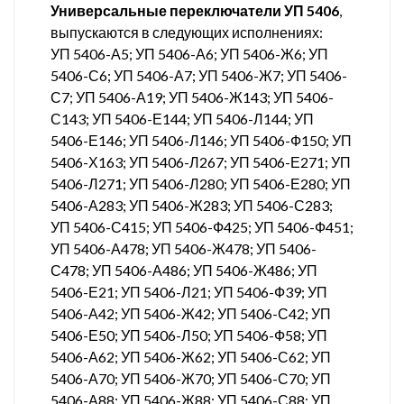
Универсальные переключатели УП 5406
,
выпускаются в следующих исполнениях:
УП 5406-А5; УП 5406-А6; УП 5406-Ж6; УП
5406-С6; УП 5406-А7; УП 5406-Ж7; УП 5406-
С7; УП 5406-А19; УП 5406-Ж143; УП 5406-
С143; УП 5406-Е144; УП 5406-Л144; УП
5406-Е146; УП 5406-Л146; УП 5406-Ф150; УП
5406-Х163; УП 5406-Л267; УП 5406-Е271; УП
5406-Л271; УП 5406-Л280; УП 5406-Е280; УП
5406-А283; УП 5406-Ж283; УП 5406-С283;
УП 5406-С415; УП 5406-Ф425; УП 5406-Ф451;
УП 5406-А478; УП 5406-Ж478; УП 5406-
С478; УП 5406-А486; УП 5406-Ж486; УП
5406-Е21; УП 5406-Л21; УП 5406-Ф39; УП
5406-А42; УП 5406-Ж42; УП 5406-С42; УП
5406-Е50; УП 5406-Л50; УП 5406-Ф58; УП
5406-А62; УП 5406-Ж62; УП 5406-С62; УП
5406-А70; УП 5406-Ж70; УП 5406-С70; УП
5406-А88; УП 5406-Ж88; УП 5406-С88; УП