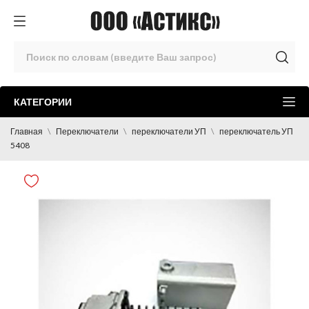
КАТЕГОРИИ
Главная
Переключатели
переключатели УП
переключатель УП
5408