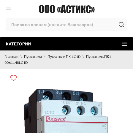
КАТЕГОРИИ
Главная
Пускатели
Пускатели ПК-LC1D
Пускатель ПК1-
0061148LC1D