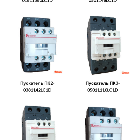
01811380LC1D
0501148LC1D
Пускатель ПК2-
Пускатель ПК3-
0381142LC1D
05011110LC1D