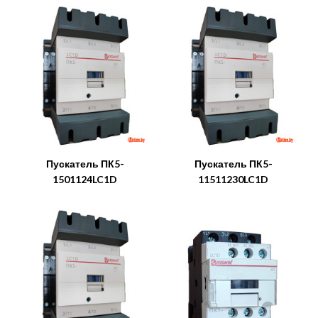
Пускатель ПК5-
Пускатель ПК5-
1501124LC1D
11511230LC1D