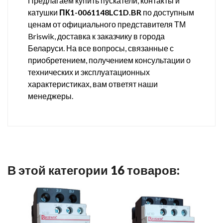
Предлагаем купить пускатели, контакты и
катушки
ПК1-0061148LC1D.BR
по доступным
ценам от официального представителя ТМ
Briswik, доставка к заказчику в города
Беларуси. На все вопросы, связанные с
приобретением, получением консультации о
технических и эксплуатационных
характеристиках, вам ответят наши
менеджеры.
В этой категории 16 товаров: