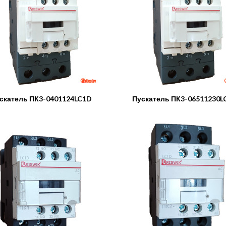
скатель ПК3-0401124LC1D
Пускатель ПК3-06511230L