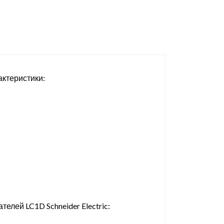
актеристики:
елей LC1D Schneider Electric: