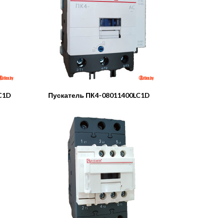
C1D
Пускатель ПК4-08011400LC1D