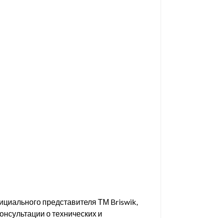
ициального представителя ТМ Briswik,
консультации о технических и