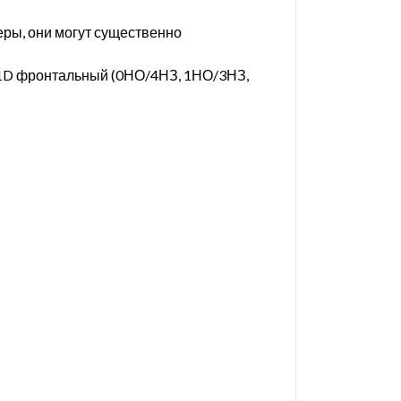
ры, они могут существенно
C1D фронтальный (0НО/4НЗ, 1НО/3НЗ,