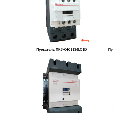
Пускатель ПК3-0401136LC1D
Пу