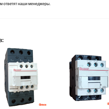
ам ответят наши менеджеры.
в: