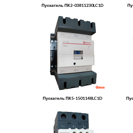
Пускатель ПК2-03811230LC1D
Пу
Пускатель ПК5-1501148LC1D
Пу