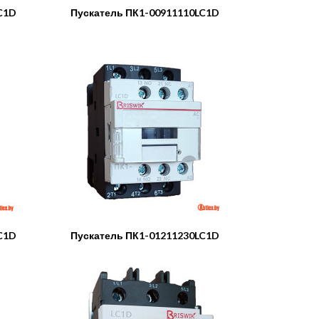
C1D
Пускатель ПК1-00911110LC1D
C1D
Пускатель ПК1-01211230LC1D