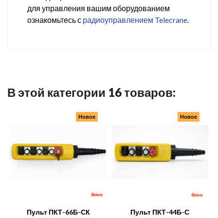
для управления вашим оборудованием
ознакомьтесь с
радиоуправлением Telecrane
.
В этой категории 16 товаров:
Новое
Новое
Пульт ПКТ-66Б-СК
Пульт ПКТ-44Б-С