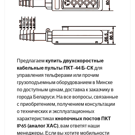
Предлагаем
купить двухскоростные
кабельные пульты ПКТ-44 Б-СК
для
управления тельферами или прочим
грузоподъемным оборудованием в Минске
по доступным ценам, доставка к заказчику в
города Беларуси. На все вопросы, связанные
с приобретением, получением консультации
о технических и эксплуатационных
характеристиках
кнопочных постов ПКТ
IP65 (аналог ХАС)
, вам ответят наши
менеджеры. Если вы хотите мобильности