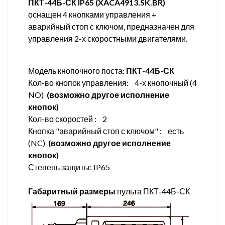
ПКТ-44Б-СК IP65 (
XACA4913.SK.BR)
оснащен 4 кнопками управления +
аварийный стоп с ключом, предназначен для
управления 2-х скоростными двигателями.
Модель кнопочного поста:
ПКТ-44Б-СК
Кол-во кнопок управления: 4-х кнопочный (4
NO)
(возможно другое исполнение
кнопок)
Кол-во скоростей : 2
Кнопка "аварийный стоп с ключом" : есть
(NC)
(возможно другое исполнение
кнопок)
Степень защиты: IP65
Габаритный размеры
пульта ПКТ-44Б-СК