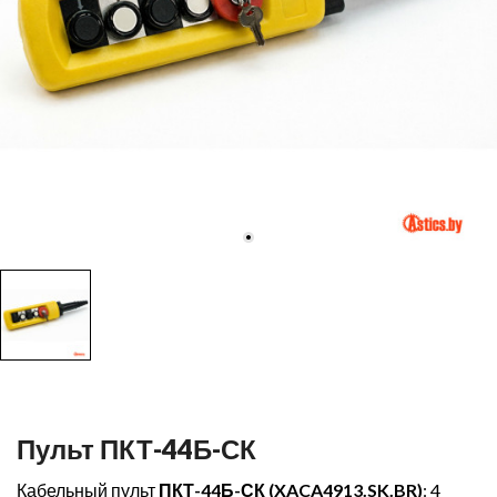
Пульт ПКТ-44Б-СК
Кабельный пульт
ПКТ-44Б-СК (
XACA4913.SK.BR)
: 4