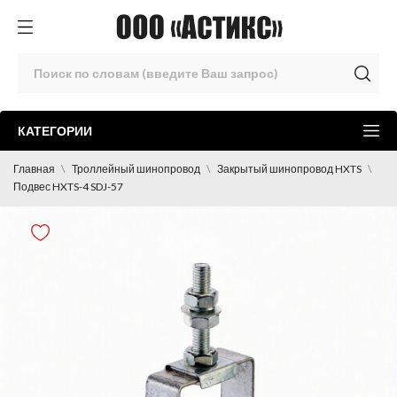
КАТЕГОРИИ
Главная
Троллейный шинопровод
Закрытый шинопровод HXTS
Подвес HXTS-4 SDJ-57