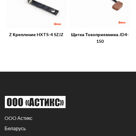
Z Крепление HXTS-4 SZJZ
Щетка Токоприемника JD4-
150
OOO Астикс
Беларусь