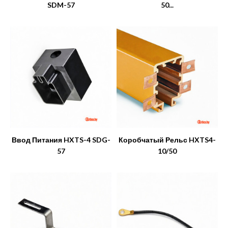
SDM-57
50...
Ввод Питания HXTS-4 SDG-
Коробчатый Рельс HXTS4-
57
10/50