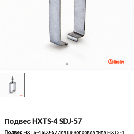
Подвес HXTS-4 SDJ-57
Подвес HXTS-4 SDJ-57
для шинопровда типа HXTS-4