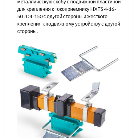
металлическую скобу с подвижной пластиной
для крепления к токоприемнику HXTS 4-16-
50 JD4-150 с одyгой стороны и жесткого
крепления к подвижному устройству с другой
стороны.