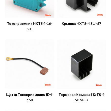
Токоприемник HXTS 4-16-
Крышка HXTS-4 SLJ-57
50...
Щетка Токоприемника JD4-
Торцевая Крышка HXTS-4
150
SDM-57