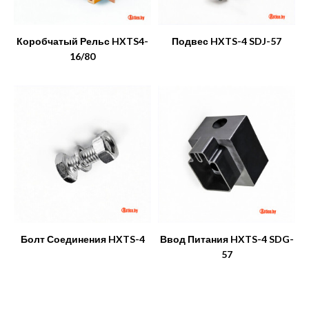
Коробчатый Рельс HXTS4-
Подвес HXTS-4 SDJ-57
16/80
Болт Соединения HXTS-4
Ввод Питания HXTS-4 SDG-
57