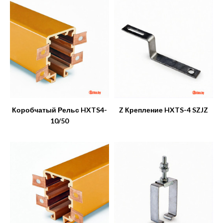
Коробчатый Рельс HXTS4-
Z Крепление HXTS-4 SZJZ
10/50