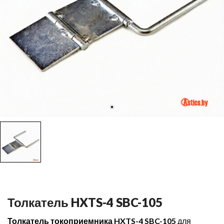
Толкатель HXTS-4 SBC-105
Толкатель токоприемника HXTS-4 SBC-105
для