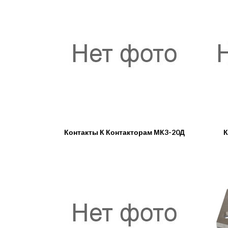
Контакты К Контакторам МК3-20Д
К