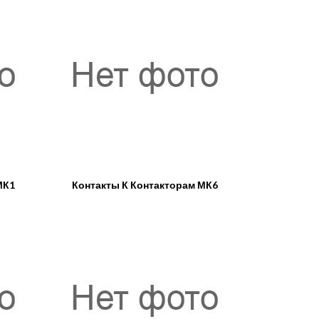
МК1
Контакты К Контакторам МК6