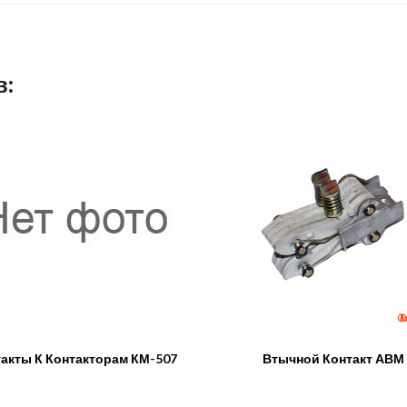
в:
акты К Контакторам КМ-507
Втычной Контакт АВМ