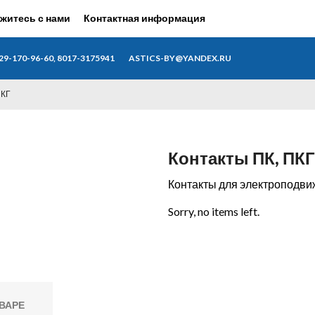
житесь с нами
Контактная информация
29-170-96-60, 8017-3175941
ASTICS-BY@YANDEX.RU
ПКГ
Контакты ПК, ПКГ
Контакты для электроподвиж
Sorry, no items left.
ВАРЕ