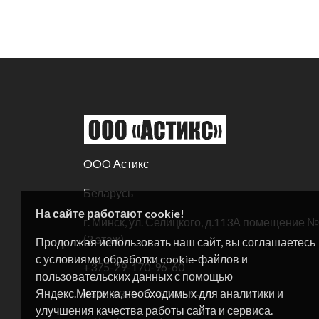
OOO Астикс
Беларусь
На сайте работают cookie!
г. Минск, ул. Селицкого, д.113А помещение 
(2 этаж)
Продолжая использовать наш сайт, вы соглашаетесь
с условиями обработки cookie-файлов и
+375-29-170-96-60
пользовательских данных с помощью
Яндекс.Метрика, необходимых для аналитики и
+375-17-317-59-41
Факс:
улучшения качества работы сайта и сервиса.