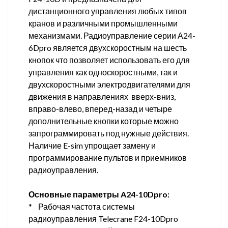
дистанционного управления любых типов
кранов и различными промышленными
механизмами. Радиоуправление серии А24-
6Dpro является двухскоростным на шесть
кнопок что позволяет использовать его для
управления как односкоростными, так и
двухскоростными электродвигателями для
движения в направлениях вверх-вниз,
вправо-влево, вперед-назад и четыре
дополнительные кнопки которые можно
запрограммировать под нужные действия.
Наличие E-sim упрощает замену и
программирование пультов и приемников
радиоуправления.
Основные параметры A24-10Dpro:
* Рабочая частота системы
радиоуправления Telecrane F24-10Dpro