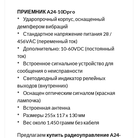
ПРИЕМНИК A24-10Dpro
* Ударопрочный корпус, оснащенный
демпфером вибраций
* Стандартное напряжение питания 28 /
456VАС (переменный ток)
* Дополнительно: 10-60VDC (постоянный
ток)
* Встроенное сигнальное устройство для
сообщения о неисправности
* Светодиодный индикатор релейных
выходов (внутренних)
* Оснащен оптическим сигналом (красная
лампочка)
* Встроенная антенна
* Размеры 255x 117 x 130 мм
* Вес около 1.450 грамм без кабеля
Предлагаем
купить радиоуправление A24-