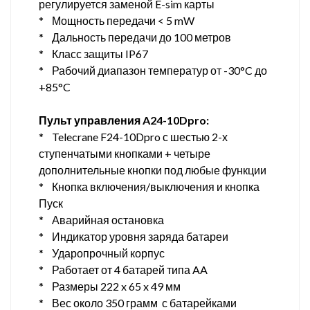
регулируется заменой E-sim карты
* Мощность передачи < 5 mW
* Дальность передачи до 100 метров
* Класс защиты IP67
* Рабочий диапазон температур от -30°C до
+85°C
Пульт управления A24-10Dpro:
* Telecrane F24-10Dpro с шестью 2-х
ступенчатыми кнопками + четыре
дополнительные кнопки под любые функции
* Кнопка включения/выключения и кнопка
Пуск
* Аварийная остановка
* Индикатор уровня заряда батареи
* Ударопрочный корпус
* Работает от 4 батарей типа AA
* Размеры 222 x 65 x 49 мм
* Вес около 350 грамм с батарейками