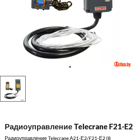
Радиоуправление Telecrane F21-E2
Радиоуправление Telecrane А21-Е2/F21-Е2 (8