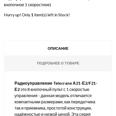
кнопочное 1 скоростное)
Hurry up! Only
1
item(s) left in Stock!
ОПИСАНИЕ
ПОДРОБНЕЕ О ТОВАРЕ
Радиоуправление Telecrane А21-Е2/F21-
Е2
это 8 кнопочный пульт с 1 скоростью
управления - данная модель отличается
компактными размерами, как передатчика
так и приемника, простотой конструкции,
надёжностью и низкой ценой. Эта серия