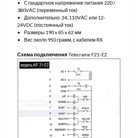
• Стандартное напряжение питания 220 /
380VАС (переменный ток)
• Дополнительно: 24, 110VАС или 12-
24VDC (постоянный ток)
• Размеры 190 x 85 x 62 мм
• Вес около 950 грамм, с кабелем RX
Схема подключения
Telecrame F21-E2