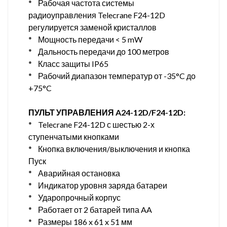
* Рабочая частота системы
радиоуправления Telecrane F24-12D
регулируется заменой кристаллов
* Мощность передачи < 5 mW
* Дальность передачи до 100 метров
* Класс защиты IP65
* Рабочий диапазон температур от -35°C до
+75°C
ПУЛЬТ УПРАВЛЕНИЯ A24-12D/F24-12D:
* Telecrane F24-12D с шестью 2-х
ступенчатыми кнопками
* Кнопка включения/выключения и кнопка
Пуск
* Аварийная остановка
* Индикатор уровня заряда батареи
* Ударопрочный корпус
* Работает от 2 батарей типа AA
* Размеры 186 x 61 x 51 мм