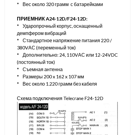
* Вес около 320 грамм с батарейками
ПРИЕМНИК A24-12D/F24-12D:
* Ударопрочный корпус, оснащенный
демпфером вибраций
* Стандартное напряжение питания 220 /
380VАС (переменный ток)
* Дополнительно: 24, 110VАС или 12-24VDC
(постоянный ток)
* Съемная антенна
* Размеры 200 x 162 x 107 мм
* Вес около 1.220 грамм без кабеля
Схема подключения Telecrane F24-12D