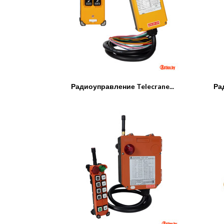
Радиоуправление Telecrane...
Ра