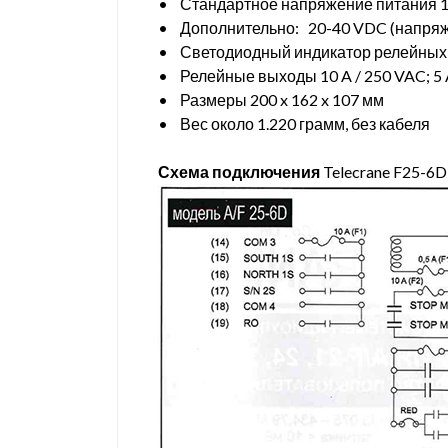
• Стандартное напряжение питания 11
• Дополнительно: 20-40 VDC (напряж
• Светодиодный индикатор релейных 
• Релейные выходы 10 A / 250 VAC; 5 
• Размеры 200 x 162 x 107 мм
• Вес около 1.220 грамм, без кабеля
Схема подключения
Telecrane F25-6D