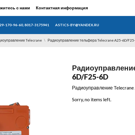
житесь с нами
Контактная информация
29-170-96-60, 8017-3175941
ASTICS-BY@YANDEX.RU
иоуправление Telecrane
Радиоуправление тельфера Telecrane A25-6D/F25
Радиоуправление
6D/F25-6D
Радиоуправление Telecrane 
Sorry, no items left.