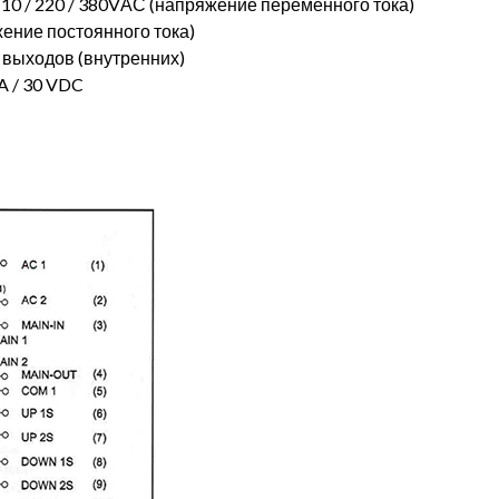
0 / 220 / 380VАС (напряжение переменного тока)
ение постоянного тока)
выходов (внутренних)
A / 30 VDC