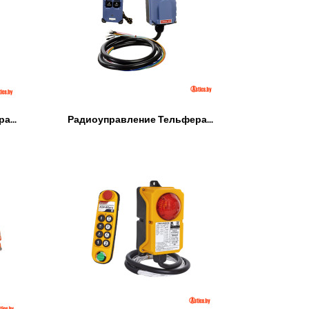
а...
Радиоуправление Тельфера...