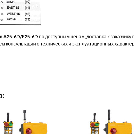
е A25-6D/F25-6D
по доступным ценам, доставка к заказчику 
м консультации о технических и эксплуатационных характер
в: