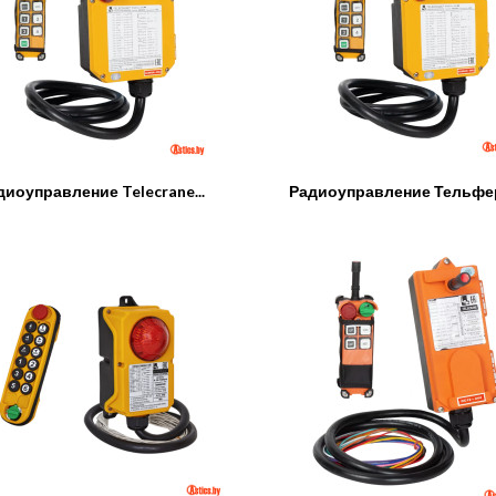
диоуправление Telecrane...
Радиоуправление Тельфер