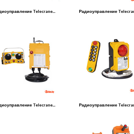
диоуправление Telecrane...
Радиоуправление Telecrane
диоуправление Telecrane...
Радиоуправление Telecrane