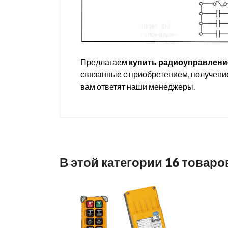
Предлагаем
купить радиоуправлени
связанные с приобретением, получение
вам ответят наши менеджеры.
В этой категории 16 товаро